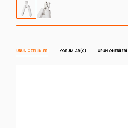
ÜRÜN ÖZELLIKLERI
YORUMLAR
(0)
ÜRÜN ÖNERILERI