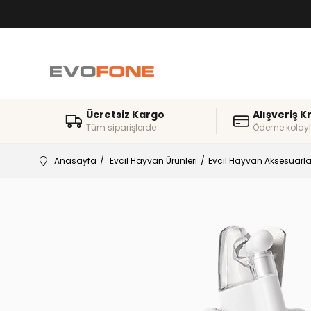
Ücretsiz Kargo
Alışveriş K
Tüm siparişlerde
Ödeme kolayl
Anasayfa
Evcil Hayvan Ürünleri
Evcil Hayvan Aksesuarla