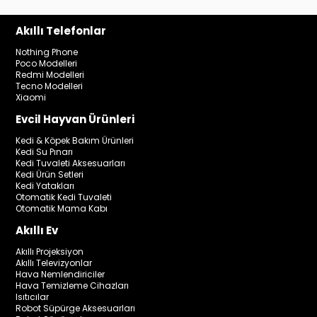
Akıllı Telefonlar
Nothing Phone
Poco Modelleri
Redmi Modelleri
Tecno Modelleri
Xiaomi
Evcil Hayvan Ürünleri
Kedi & Köpek Bakım Ürünleri
Kedi Su Pınarı
Kedi Tuvaleti Aksesuarları
Kedi Ürün Setleri
Kedi Yatakları
Otomatik Kedi Tuvaleti
Otomatik Mama Kabı
Akıllı Ev
Akıllı Projeksiyon
Akıllı Televizyonlar
Hava Nemlendiriciler
Hava Temizleme Cihazları
Isıtıcılar
Robot Süpürge Aksesuarları