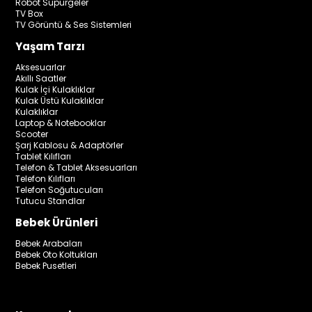
Robot Süpürgeler
TV Box
TV Görüntü & Ses Sistemleri
Yaşam Tarzı
Aksesuarlar
Akıllı Saatler
Kulak İçi Kulaklıklar
Kulak Üstü Kulaklıklar
Kulaklıklar
Laptop & Notebooklar
Scooter
Şarj Kablosu & Adaptörler
Tablet Kılıfları
Telefon & Tablet Aksesuarları
Telefon Kılıfları
Telefon Soğutucuları
Tutucu Standlar
Bebek Ürünleri
Bebek Arabaları
Bebek Oto Koltukları
Bebek Pusetleri