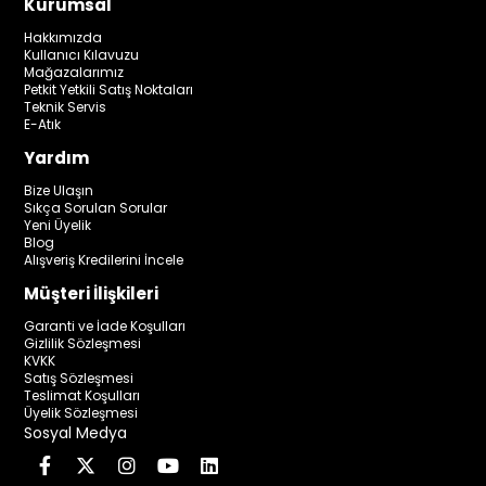
Kurumsal
Hakkımızda
Kullanıcı Kılavuzu
Mağazalarımız
Petkit Yetkili Satış Noktaları
Teknik Servis
E-Atık
Yardım
Bize Ulaşın
Sıkça Sorulan Sorular
Yeni Üyelik
Blog
Alışveriş Kredilerini İncele
Müşteri İlişkileri
Garanti ve İade Koşulları
Gizlilik Sözleşmesi
KVKK
Satış Sözleşmesi
Teslimat Koşulları
Üyelik Sözleşmesi
Sosyal Medya