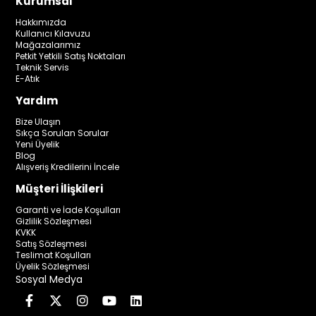
Kurumsal
Hakkımızda
Kullanıcı Kılavuzu
Mağazalarımız
Petkit Yetkili Satış Noktaları
Teknik Servis
E-Atık
Yardım
Bize Ulaşın
Sıkça Sorulan Sorular
Yeni Üyelik
Blog
Alışveriş Kredilerini İncele
Müşteri İlişkileri
Garanti ve İade Koşulları
Gizlilik Sözleşmesi
KVKK
Satış Sözleşmesi
Teslimat Koşulları
Üyelik Sözleşmesi
Sosyal Medya