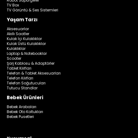
Robot Süpürgeler
TV Box
TV Görüntü & Ses Sistemleri
Yaşam Tarzı
Aksesuarlar
Akıllı Saatler
Kulak İçi Kulaklıklar
Kulak Üstü Kulaklıklar
Kulaklıklar
Laptop & Notebooklar
Scooter
Şarj Kablosu & Adaptörler
Tablet Kılıfları
Telefon & Tablet Aksesuarları
Telefon Kılıfları
Telefon Soğutucuları
Tutucu Standlar
Bebek Ürünleri
Bebek Arabaları
Bebek Oto Koltukları
Bebek Pusetleri