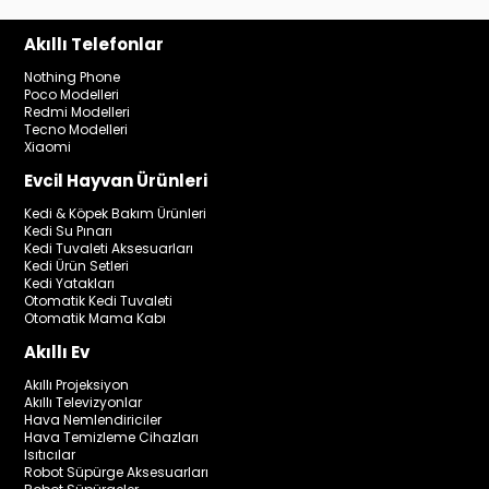
Akıllı Telefonlar
Nothing Phone
Poco Modelleri
Redmi Modelleri
Tecno Modelleri
Xiaomi
Evcil Hayvan Ürünleri
Kedi & Köpek Bakım Ürünleri
Kedi Su Pınarı
Kedi Tuvaleti Aksesuarları
Kedi Ürün Setleri
Kedi Yatakları
Otomatik Kedi Tuvaleti
Otomatik Mama Kabı
Akıllı Ev
Akıllı Projeksiyon
Akıllı Televizyonlar
Hava Nemlendiriciler
Hava Temizleme Cihazları
Isıtıcılar
Robot Süpürge Aksesuarları