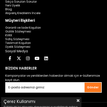
Sıkça Sorulan Sorular
Yeni Üyelik
Blog
Alışveriş Kredilerini İncele
Müşteri İlişkileri
Garanti ve İade Koşulları
Gizlilik Sözleşmesi
KVKK
Satış Sözleşmesi
Teslimat Koşulları
Üyelik Sözleşmesi
Sosyal Medya
BİZDEN HABERLER
Kampanyalar ve yeniliklerden haberdar olmak için e-bültenimize
kayıt olun.
Gönder
Çerez Kullanımı
Sizlere en iyi alışveriş deneyimini sunabilmek adına