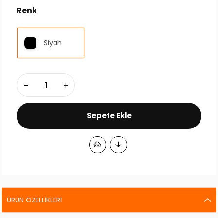
Renk
Siyah
ÜRÜN ÖZELLIKLERI