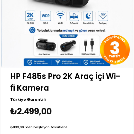
HP F485s Pro 2K Araç İçi Wi-
fi Kamera
Türkiye Garantili
₺2.499,00
₺833,00
`den başlayan taksitlerle