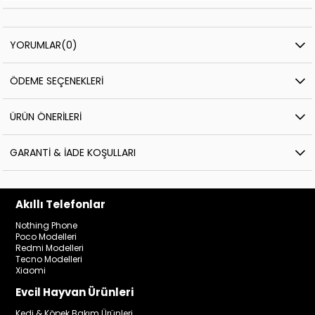
YORUMLAR
(0)
ÖDEME SEÇENEKLERI
ÜRÜN ÖNERILERI
GARANTI & İADE KOŞULLARI
Akıllı Telefonlar
Nothing Phone
Poco Modelleri
Redmi Modelleri
Tecno Modelleri
Xiaomi
Evcil Hayvan Ürünleri
Kedi & Köpek Bakım Ürünleri