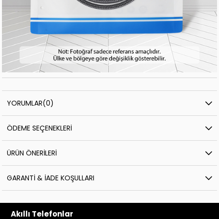
YORUMLAR
(0)
ÖDEME SEÇENEKLERI
ÜRÜN ÖNERILERI
GARANTI & İADE KOŞULLARI
Akıllı Telefonlar