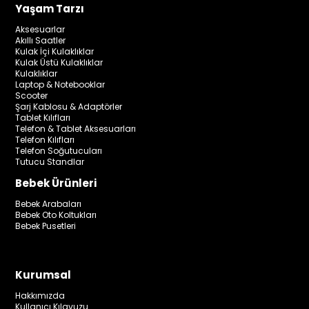
Yaşam Tarzı
Aksesuarlar
Akıllı Saatler
Kulak İçi Kulaklıklar
Kulak Üstü Kulaklıklar
Kulaklıklar
Laptop & Notebooklar
Scooter
Şarj Kablosu & Adaptörler
Tablet Kılıfları
Telefon & Tablet Aksesuarları
Telefon Kılıfları
Telefon Soğutucuları
Tutucu Standlar
Bebek Ürünleri
Bebek Arabaları
Bebek Oto Koltukları
Bebek Pusetleri
Kurumsal
Hakkımızda
Kullanıcı Kılavuzu