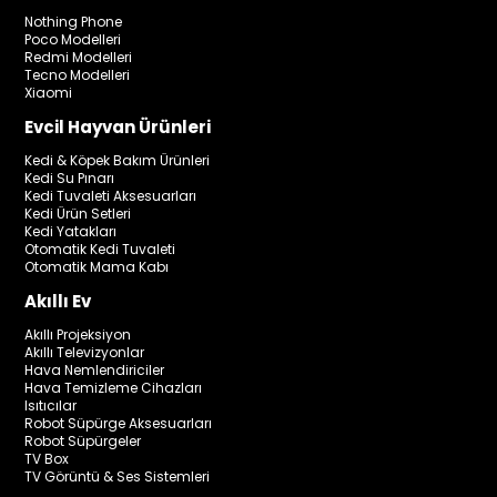
Nothing Phone
Poco Modelleri
Redmi Modelleri
Tecno Modelleri
Xiaomi
Evcil Hayvan Ürünleri
Kedi & Köpek Bakım Ürünleri
Kedi Su Pınarı
Kedi Tuvaleti Aksesuarları
Kedi Ürün Setleri
Kedi Yatakları
Otomatik Kedi Tuvaleti
Otomatik Mama Kabı
Akıllı Ev
Akıllı Projeksiyon
Akıllı Televizyonlar
Hava Nemlendiriciler
Hava Temizleme Cihazları
Isıtıcılar
Robot Süpürge Aksesuarları
Robot Süpürgeler
TV Box
TV Görüntü & Ses Sistemleri