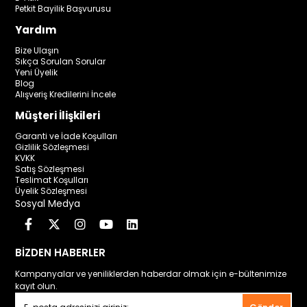
Petkit Bayilik Başvurusu
Yardım
Bize Ulaşın
Sıkça Sorulan Sorular
Yeni Üyelik
Blog
Alışveriş Kredilerini İncele
Müşteri İlişkileri
Garanti ve İade Koşulları
Gizlilik Sözleşmesi
KVKK
Satış Sözleşmesi
Teslimat Koşulları
Üyelik Sözleşmesi
Sosyal Medya
BİZDEN HABERLER
Kampanyalar ve yeniliklerden haberdar olmak için e-bültenimize
kayıt olun.