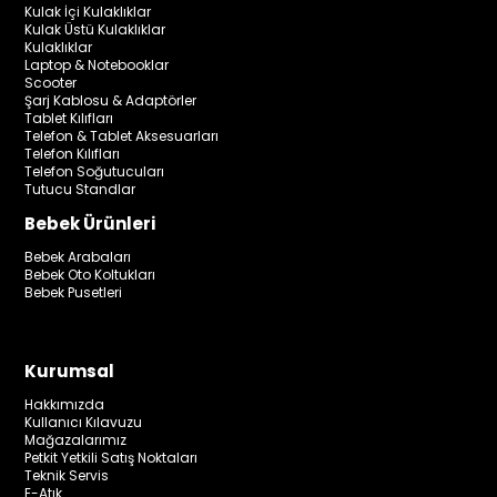
Kulak İçi Kulaklıklar
Kulak Üstü Kulaklıklar
Kulaklıklar
Laptop & Notebooklar
Scooter
Şarj Kablosu & Adaptörler
Tablet Kılıfları
Telefon & Tablet Aksesuarları
Telefon Kılıfları
Telefon Soğutucuları
Tutucu Standlar
Bebek Ürünleri
Bebek Arabaları
Bebek Oto Koltukları
Bebek Pusetleri
Kurumsal
Hakkımızda
Kullanıcı Kılavuzu
Mağazalarımız
Petkit Yetkili Satış Noktaları
Teknik Servis
E-Atık