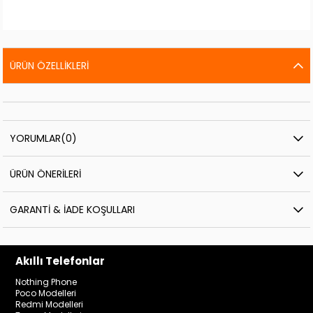
ÜRÜN ÖZELLIKLERI
YORUMLAR
(0)
ÜRÜN ÖNERILERI
GARANTI & İADE KOŞULLARI
Akıllı Telefonlar
Nothing Phone
Poco Modelleri
Redmi Modelleri