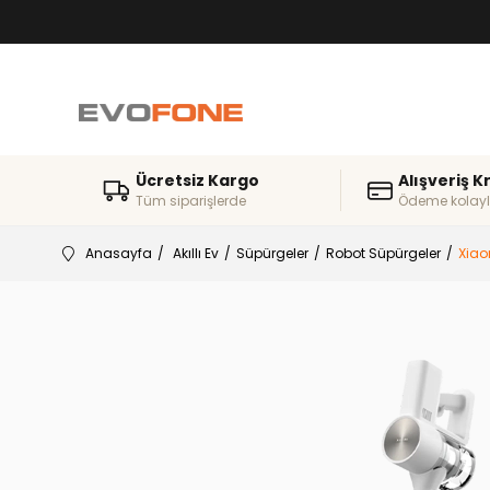
Ücretsiz Kargo
Alışveriş K
Tüm siparişlerde
Ödeme kolayl
Anasayfa
Akıllı Ev
Süpürgeler
Robot Süpürgeler
Xiao