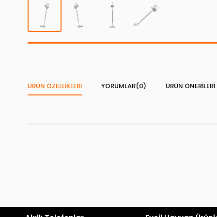
ÜRÜN ÖZELLIKLERI
YORUMLAR
(0)
ÜRÜN ÖNERILERI