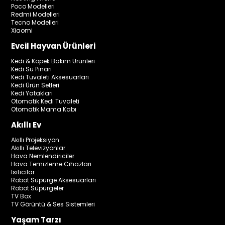
Poco Modelleri
Redmi Modelleri
Tecno Modelleri
Xiaomi
Evcil Hayvan Ürünleri
Kedi & Köpek Bakım Ürünleri
Kedi Su Pınarı
Kedi Tuvaleti Aksesuarları
Kedi Ürün Setleri
Kedi Yatakları
Otomatik Kedi Tuvaleti
Otomatik Mama Kabı
Akıllı Ev
Akıllı Projeksiyon
Akıllı Televizyonlar
Hava Nemlendiriciler
Hava Temizleme Cihazları
Isıtıcılar
Robot Süpürge Aksesuarları
Robot Süpürgeler
TV Box
TV Görüntü & Ses Sistemleri
Yaşam Tarzı