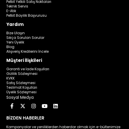
Petkit Yetkili Satış Noktaları
Teknik Servis
E-Atık
Petkit Bayilik Başvurusu
Yardım
Bize Ulaşın
Sıkça Sorulan Sorular
Yeni Üyelik
Blog
Alışveriş Kredilerini İncele
Müşteri İlişkileri
Garanti ve İade Koşulları
Gizlilik Sözleşmesi
KVKK
Satış Sözleşmesi
Teslimat Koşulları
Üyelik Sözleşmesi
Sosyal Medya
BİZDEN HABERLER
Kampanyalar ve yeniliklerden haberdar olmak için e-bültenimize