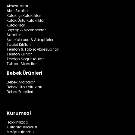
Aksesuarlar
Akıllı Saatler
Kulak İçi Kulaklıklar
Kulak Üstü Kulaklıklar
Kulaklıklar
Laptop & Notebooklar
Scooter
Şarj Kablosu & Adaptörler
Tablet Kılıfları
Telefon & Tablet Aksesuarları
Telefon Kılıfları
Telefon Soğutucuları
Tutucu Standlar
Bebek Ürünleri
Bebek Arabaları
Bebek Oto Koltukları
Bebek Pusetleri
Kurumsal
Hakkımızda
Kullanıcı Kılavuzu
Mağazalarımız