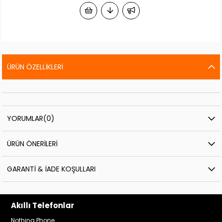
ÜRÜN ÖZELLIKLERI
YORUMLAR
(0)
ÜRÜN ÖNERILERI
GARANTI & İADE KOŞULLARI
Akıllı Telefonlar
Nothing Phone