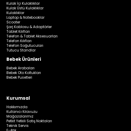
Kulak İçi Kulaklıklar
Kulak Üstü Kulaklıklar
Kulaklıklar
Laptop & Notebooklar
Scooter
Şarj Kablosu & Adaptörler
Tablet Kılıfları
Telefon & Tablet Aksesuarları
Telefon Kılıfları
Telefon Soğutucuları
Tutucu Standlar
Bebek Ürünleri
Bebek Arabaları
Bebek Oto Koltukları
Bebek Pusetleri
Kurumsal
Hakkımızda
Kullanıcı Kılavuzu
Mağazalarımız
Petkit Yetkili Satış Noktaları
Teknik Servis
E-Atık