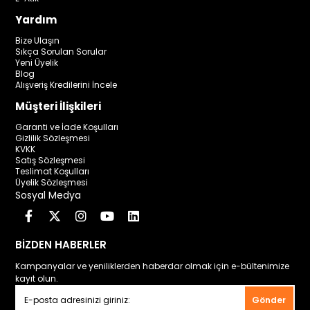
Yardım
Bize Ulaşın
Sıkça Sorulan Sorular
Yeni Üyelik
Blog
Alışveriş Kredilerini İncele
Müşteri İlişkileri
Garanti ve İade Koşulları
Gizlilik Sözleşmesi
KVKK
Satış Sözleşmesi
Teslimat Koşulları
Üyelik Sözleşmesi
Sosyal Medya
BİZDEN HABERLER
Kampanyalar ve yeniliklerden haberdar olmak için e-bültenimize
kayıt olun.
Gönder