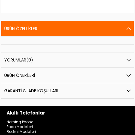
ÜRÜN ÖZELLIKLERI
YORUMLAR
(0)
ÜRÜN ÖNERILERI
GARANTI & İADE KOŞULLARI
Akıllı Telefonlar
Nothing Phone
Poco Modelleri
Redmi Modelleri