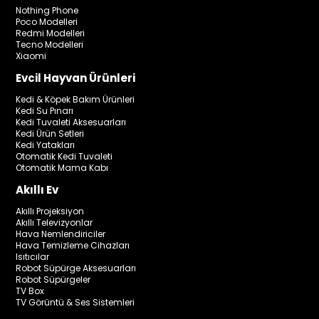
Nothing Phone
Poco Modelleri
Redmi Modelleri
Tecno Modelleri
Xiaomi
Evcil Hayvan Ürünleri
Kedi & Köpek Bakım Ürünleri
Kedi Su Pınarı
Kedi Tuvaleti Aksesuarları
Kedi Ürün Setleri
Kedi Yatakları
Otomatik Kedi Tuvaleti
Otomatik Mama Kabı
Akıllı Ev
Akıllı Projeksiyon
Akıllı Televizyonlar
Hava Nemlendiriciler
Hava Temizleme Cihazları
Isıtıcılar
Robot Süpürge Aksesuarları
Robot Süpürgeler
TV Box
TV Görüntü & Ses Sistemleri