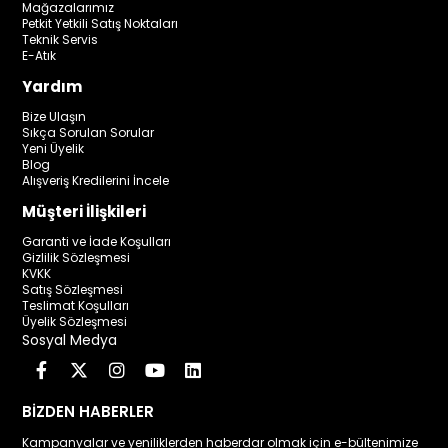
Mağazalarımız
Petkit Yetkili Satış Noktaları
Teknik Servis
E-Atık
Yardım
Bize Ulaşın
Sıkça Sorulan Sorular
Yeni Üyelik
Blog
Alışveriş Kredilerini İncele
Müşteri İlişkileri
Garanti ve İade Koşulları
Gizlilik Sözleşmesi
KVKK
Satış Sözleşmesi
Teslimat Koşulları
Üyelik Sözleşmesi
Sosyal Medya
BİZDEN HABERLER
Kampanyalar ve yeniliklerden haberdar olmak için e-bültenimize