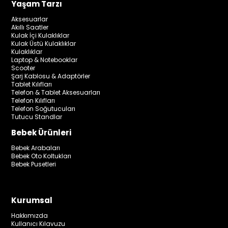
Yaşam Tarzı
Aksesuarlar
Akıllı Saatler
Kulak İçi Kulaklıklar
Kulak Üstü Kulaklıklar
Kulaklıklar
Laptop & Notebooklar
Scooter
Şarj Kablosu & Adaptörler
Tablet Kılıfları
Telefon & Tablet Aksesuarları
Telefon Kılıfları
Telefon Soğutucuları
Tutucu Standlar
Bebek Ürünleri
Bebek Arabaları
Bebek Oto Koltukları
Bebek Pusetleri
Kurumsal
Hakkımızda
Kullanıcı Kılavuzu