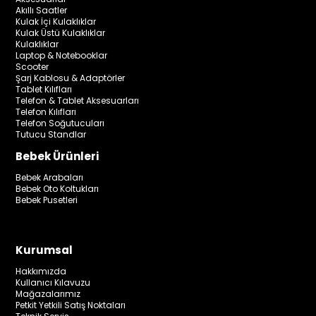
Akıllı Saatler
Kulak İçi Kulaklıklar
Kulak Üstü Kulaklıklar
Kulaklıklar
Laptop & Notebooklar
Scooter
Şarj Kablosu & Adaptörler
Tablet Kılıfları
Telefon & Tablet Aksesuarları
Telefon Kılıfları
Telefon Soğutucuları
Tutucu Standlar
Bebek Ürünleri
Bebek Arabaları
Bebek Oto Koltukları
Bebek Pusetleri
Kurumsal
Hakkımızda
Kullanıcı Kılavuzu
Mağazalarımız
Petkit Yetkili Satış Noktaları