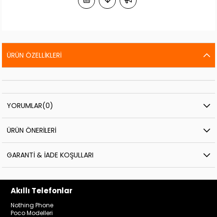
ÜRÜN ÖZELLIKLERI
YORUMLAR
(0)
ÜRÜN ÖNERILERI
GARANTI & İADE KOŞULLARI
Akıllı Telefonlar
Nothing Phone
Poco Modelleri