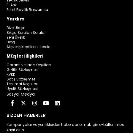
Teknik Servis
E-Atık
Petkit Bayilik Başvurusu
Yardım
Bize Ulaşın
Sıkça Sorulan Sorular
Yeni Üyelik
Blog
Alışveriş Kredilerini İncele
Müşteri İlişkileri
Garanti ve İade Koşulları
Gizlilik Sözleşmesi
KVKK
Satış Sözleşmesi
Teslimat Koşulları
Üyelik Sözleşmesi
Sosyal Medya
BİZDEN HABERLER
Kampanyalar ve yeniliklerden haberdar olmak için e-bültenimize
kayıt olun.