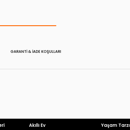
GARANTI & İADE KOŞULLARI
eri
Akıllı Ev
Yaşam Tarzı