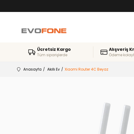
Ücretsiz Kargo
Alışveriş K
Tüm siparişlerde
Ödeme kolayl
Anasayfa
Akıllı Ev
Xiaomi Router 4C Beyaz