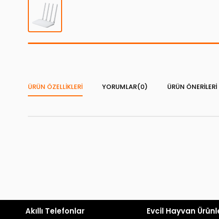
ÜRÜN ÖZELLIKLERI
YORUMLAR
(0)
ÜRÜN ÖNERILERI
Akıllı Telefonlar
Evcil Hayvan Ürünl