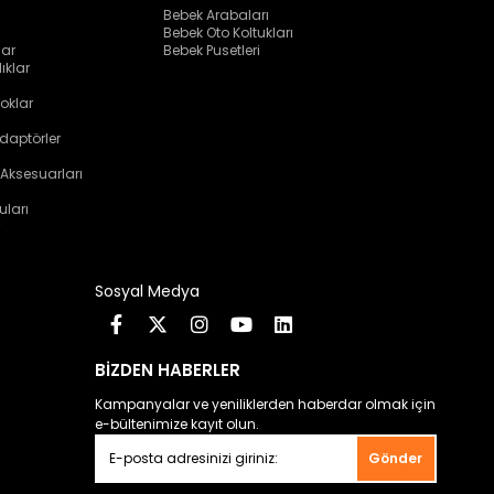
Bebek Arabaları
Bebek Oto Koltukları
lar
Bebek Pusetleri
ıklar
oklar
daptörler
 Aksesuarları
uları
Sosyal Medya
BİZDEN HABERLER
Kampanyalar ve yeniliklerden haberdar olmak için
e-bültenimize kayıt olun.
Gönder