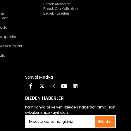
Bebek Arabaları
Bebek Oto Koltukları
lar
Bebek Pusetleri
ıklar
oklar
daptörler
 Aksesuarları
uları
Sosyal Medya
BİZDEN HABERLER
Kampanyalar ve yeniliklerden haberdar olmak için
e-bültenimize kayıt olun.
Gönder