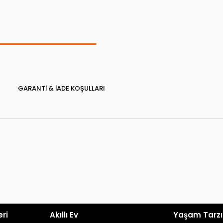
GARANTI & İADE KOŞULLARI
eri
Akıllı Ev
Yaşam Tarzı