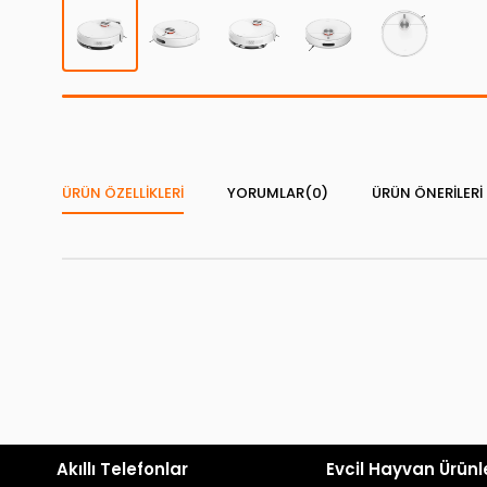
ÜRÜN ÖZELLIKLERI
YORUMLAR
(0)
ÜRÜN ÖNERILERI
Akıllı Telefonlar
Evcil Hayvan Ürünl