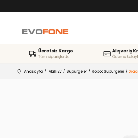
Ücretsiz Kargo
Alışveriş K
Tüm siparişlerde
Ödeme kolayl
Anasayfa
Akıllı Ev
Süpürgeler
Robot Süpürgeler
Xiao