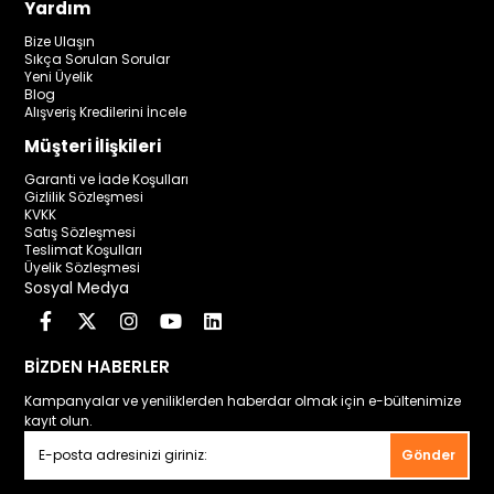
Yardım
Bize Ulaşın
Sıkça Sorulan Sorular
Yeni Üyelik
Blog
Alışveriş Kredilerini İncele
Müşteri İlişkileri
Garanti ve İade Koşulları
Gizlilik Sözleşmesi
KVKK
Satış Sözleşmesi
Teslimat Koşulları
Üyelik Sözleşmesi
Sosyal Medya
BİZDEN HABERLER
Kampanyalar ve yeniliklerden haberdar olmak için e-bültenimize
kayıt olun.
Gönder