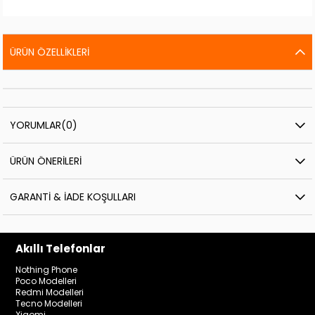
ÜRÜN ÖZELLIKLERI
YORUMLAR
(0)
ÜRÜN ÖNERILERI
GARANTI & İADE KOŞULLARI
Akıllı Telefonlar
Nothing Phone
Poco Modelleri
Redmi Modelleri
Tecno Modelleri
Xiaomi