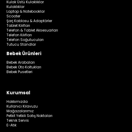
Kulak Üstü Kulaklıklar
Kulaklıklar
Laptop & Notebooklar
Scooter
Şarj Kablosu & Adaptörler
Tablet Kılıfları
Telefon & Tablet Aksesuarları
Telefon Kılıfları
Telefon Soğutucuları
Tutucu Standlar
Bebek Ürünleri
Bebek Arabaları
Bebek Oto Koltukları
Bebek Pusetleri
Kurumsal
Hakkımızda
Kullanıcı Kılavuzu
Mağazalarımız
Petkit Yetkili Satış Noktaları
Teknik Servis
E-Atık