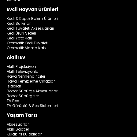
Evcil Hayvan Ürünleri
Kedi & Köpek Bakım Ürünleri
Kedi Su Pınarı
Kedi Tuvaleti Aksesuarları
Kedi Ürün Setleri
Kedi Yatakları
Otomatik Kedi Tuvaleti
Otomatik Mama Kabı
Akıllı Ev
Akıllı Projeksiyon
Akıllı Televizyonlar
Hava Nemlendiriciler
Hava Temizleme Cihazları
Isıtıcılar
Robot Süpürge Aksesuarları
Robot Süpürgeler
TV Box
TV Görüntü & Ses Sistemleri
Yaşam Tarzı
Aksesuarlar
Akıllı Saatler
Kulak İçi Kulaklıklar