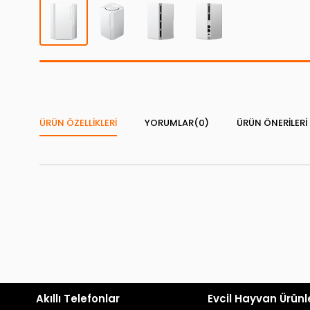
ÜRÜN ÖZELLIKLERI
YORUMLAR
(0)
ÜRÜN ÖNERILERI
Akıllı Telefonlar
Evcil Hayvan Ürünl