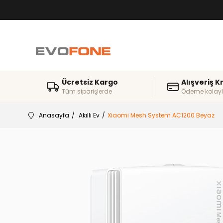
Ücretsiz Kargo
Alışveriş K
Tüm siparişlerde
Ödeme kolayl
Anasayfa
Akıllı Ev
Xiaomi Mesh System AC1200 Beyaz