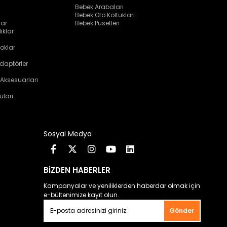
Bebek Arabaları
Bebek Oto Koltukları
lar
Bebek Pusetleri
ıklar
oklar
daptörler
 Aksesuarları
uları
Sosyal Medya
BİZDEN HABERLER
Kampanyalar ve yeniliklerden haberdar olmak için
e-bültenimize kayıt olun.
Gönder