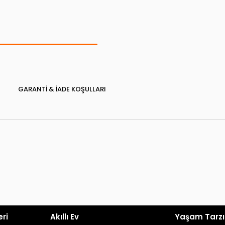
GARANTI & İADE KOŞULLARI
eri
Akıllı Ev
Yaşam Tarzı