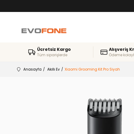
Ücretsiz Kargo
Alışveriş K
Tüm siparişlerde
Ödeme kolayl
Anasayfa
Akıllı Ev
Xiaomi Grooming Kit Pro Siyah