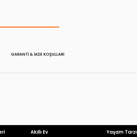
GARANTI & İADE KOŞULLARI
eri
Akıllı Ev
Yaşam Tarzı