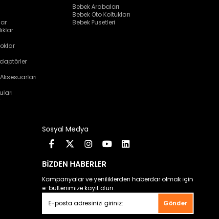
Bebek Arabaları
Bebek Oto Koltukları
lar
Bebek Pusetleri
ıklar
oklar
daptörler
 Aksesuarları
uları
Sosyal Medya
BİZDEN HABERLER
Kampanyalar ve yeniliklerden haberdar olmak için
e-bültenimize kayıt olun.
Gönder