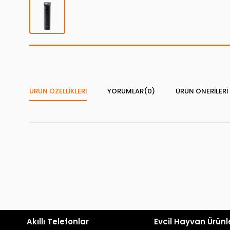
ÜRÜN ÖZELLIKLERI
YORUMLAR
(0)
ÜRÜN ÖNERILERI
Akıllı Telefonlar
Evcil Hayvan Ürünl