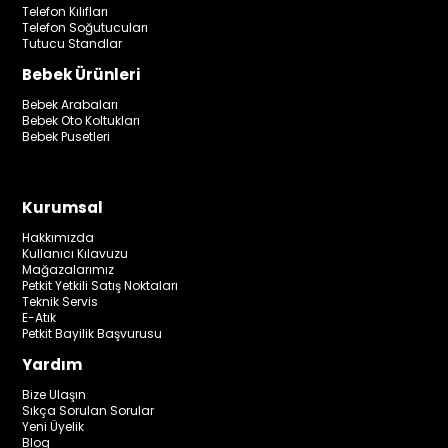
Telefon Kılıfları
Telefon Soğutucuları
Tutucu Standlar
Bebek Ürünleri
Bebek Arabaları
Bebek Oto Koltukları
Bebek Pusetleri
Kurumsal
Hakkımızda
Kullanıcı Kılavuzu
Mağazalarımız
Petkit Yetkili Satış Noktaları
Teknik Servis
E-Atık
Petkit Bayilik Başvurusu
Yardım
Bize Ulaşın
Sıkça Sorulan Sorular
Yeni Üyelik
Blog