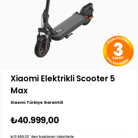
Xiaomi Elektrikli Scooter 5
Max
Xiaomi Türkiye Garantili
₺40.999,00
₺13.666,33
`den başlayan taksitlerle