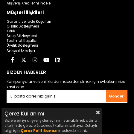
Alışveriş Kredilerini İncele
Müşteri İlişkileri
Garanti ve İade Koşulları
Gizlilik Sözleşmesi
KVKK
Satış Sözleşmesi
Teslimat Koşulları
Üyelik Sözleşmesi
Sosyal Medya
BİZDEN HABERLER
Kampanyalar ve yeniliklerden haberdar olmak için e-bültenimize
kayıt olun.
Gönder
Çerez Kullanımı
Sizlere en iyi alışveriş deneyimini sunabilmek adına
sitemizde çerezler(cookies) kullanmaktayız. Detaylı
bilgi için
Çerez Politikamızı
inceleyebilirsiniz.