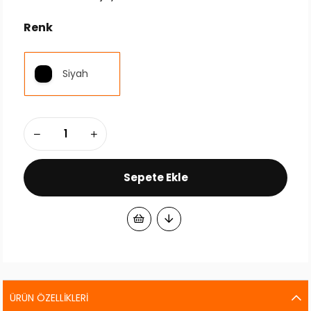
Renk
Siyah
ÜRÜN ÖZELLIKLERI