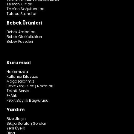
Telefon Kılıfları
Telefon Soğutucuları
Tutucu Standlar
Bebek Ürünleri
Bebek Arabaları
Bebek Oto Koltukları
Bebek Pusetleri
Kurumsal
Hakkımızda
Kullanıcı Kılavuzu
Mağazalarımız
Petkit Yetkili Satış Noktaları
Teknik Servis
E-Atık
Petkit Bayilik Başvurusu
Yardım
Bize Ulaşın
Sıkça Sorulan Sorular
Yeni Üyelik
Blog