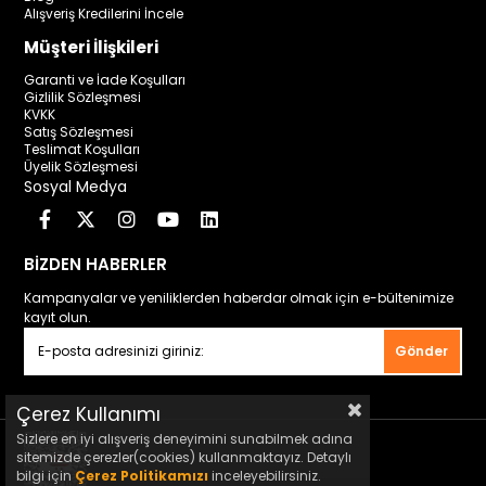
Alışveriş Kredilerini İncele
Müşteri İlişkileri
Garanti ve İade Koşulları
Gizlilik Sözleşmesi
KVKK
Satış Sözleşmesi
Teslimat Koşulları
Üyelik Sözleşmesi
Sosyal Medya
BİZDEN HABERLER
Kampanyalar ve yeniliklerden haberdar olmak için e-bültenimize
kayıt olun.
Gönder
Çerez Kullanımı
Sizlere en iyi alışveriş deneyimini sunabilmek adına
sitemizde çerezler(cookies) kullanmaktayız. Detaylı
bilgi için
Çerez Politikamızı
inceleyebilirsiniz.