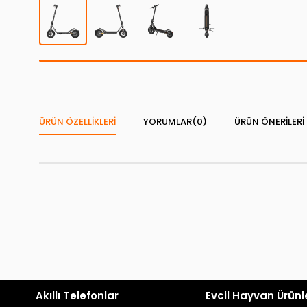
ÜRÜN ÖZELLIKLERI
YORUMLAR
(0)
ÜRÜN ÖNERILERI
Akıllı Telefonlar
Evcil Hayvan Ürünl