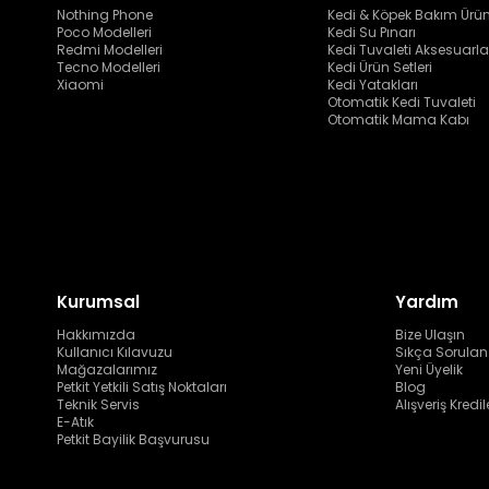
Nothing Phone
Kedi & Köpek Bakım Ürün
Poco Modelleri
Kedi Su Pınarı
Redmi Modelleri
Kedi Tuvaleti Aksesuarla
Tecno Modelleri
Kedi Ürün Setleri
Xiaomi
Kedi Yatakları
Otomatik Kedi Tuvaleti
Otomatik Mama Kabı
Kurumsal
Yardım
Hakkımızda
Bize Ulaşın
Kullanıcı Kılavuzu
Sıkça Sorulan
Mağazalarımız
Yeni Üyelik
Petkit Yetkili Satış Noktaları
Blog
Teknik Servis
Alışveriş Kredil
E-Atık
Petkit Bayilik Başvurusu