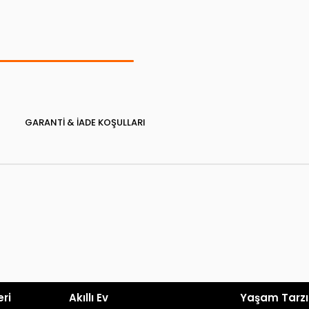
GARANTI & İADE KOŞULLARI
eri
Akıllı Ev
Yaşam Tarzı