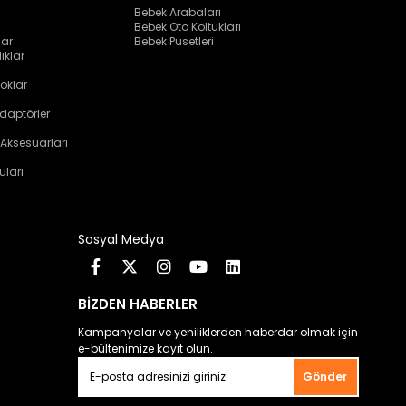
Bebek Arabaları
Bebek Oto Koltukları
lar
Bebek Pusetleri
ıklar
oklar
daptörler
 Aksesuarları
uları
Sosyal Medya
BİZDEN HABERLER
Kampanyalar ve yeniliklerden haberdar olmak için
e-bültenimize kayıt olun.
Gönder