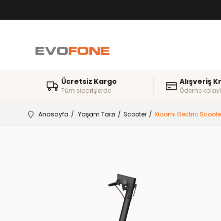
Ücretsiz Kargo
Alışveriş K
Tüm siparişlerde
Ödeme kolayl
Anasayfa
Yaşam Tarzı
Scooter
Xiaomi Electric Scoote