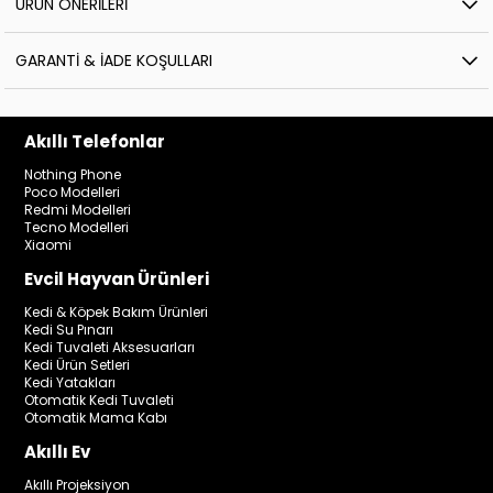
ÜRÜN ÖNERILERI
GARANTI & İADE KOŞULLARI
Akıllı Telefonlar
Nothing Phone
Poco Modelleri
Redmi Modelleri
Tecno Modelleri
Xiaomi
Evcil Hayvan Ürünleri
Kedi & Köpek Bakım Ürünleri
Kedi Su Pınarı
Kedi Tuvaleti Aksesuarları
Kedi Ürün Setleri
Kedi Yatakları
Otomatik Kedi Tuvaleti
Otomatik Mama Kabı
Akıllı Ev
Akıllı Projeksiyon