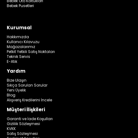
Bebek Oto Koltukları
Bebek Pusetleri
Kurumsal
Hakkımızda
Kullanıcı Kılavuzu
Mağazalarımız
Petkit Yetkili Satış Noktaları
Teknik Servis
E-Atık
Yardım
Bize Ulaşın
Sıkça Sorulan Sorular
Yeni Üyelik
Blog
Alışveriş Kredilerini İncele
Müşteri İlişkileri
Garanti ve İade Koşulları
Gizlilik Sözleşmesi
KVKK
Satış Sözleşmesi