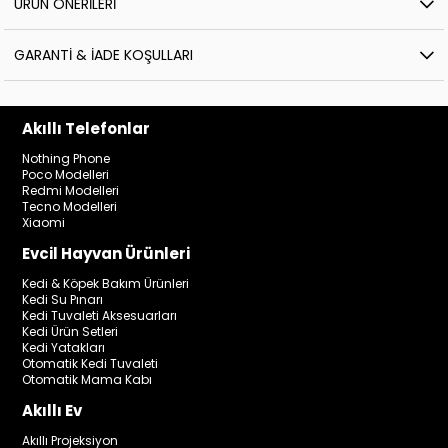
ÜRÜN ÖNERILERI
GARANTI & İADE KOŞULLARI
Akıllı Telefonlar
Nothing Phone
Poco Modelleri
Redmi Modelleri
Tecno Modelleri
Xiaomi
Evcil Hayvan Ürünleri
Kedi & Köpek Bakım Ürünleri
Kedi Su Pınarı
Kedi Tuvaleti Aksesuarları
Kedi Ürün Setleri
Kedi Yatakları
Otomatik Kedi Tuvaleti
Otomatik Mama Kabı
Akıllı Ev
Akıllı Projeksiyon