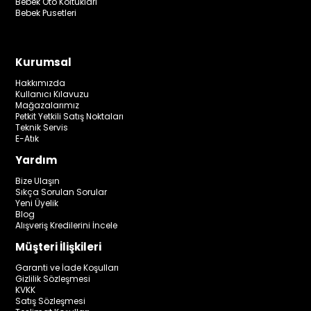
Bebek Oto Koltukları
Bebek Pusetleri
Kurumsal
Hakkımızda
Kullanıcı Kılavuzu
Mağazalarımız
Petkit Yetkili Satış Noktaları
Teknik Servis
E-Atık
Yardım
Bize Ulaşın
Sıkça Sorulan Sorular
Yeni Üyelik
Blog
Alışveriş Kredilerini İncele
Müşteri İlişkileri
Garanti ve İade Koşulları
Gizlilik Sözleşmesi
KVKK
Satış Sözleşmesi