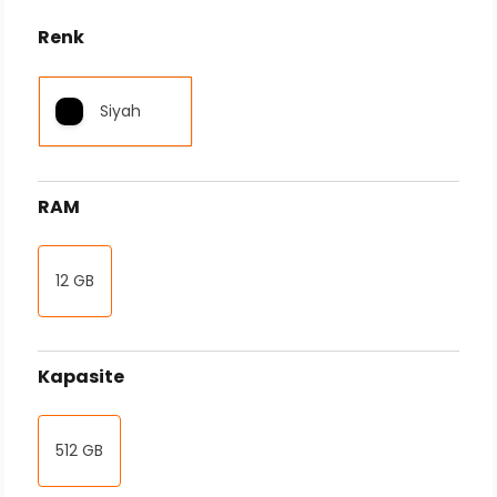
Renk
Siyah
RAM
12 GB
Kapasite
512 GB