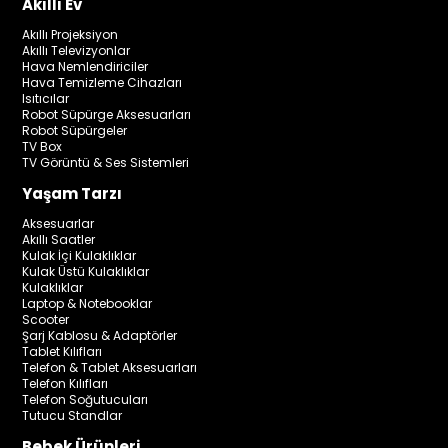
Akıllı Ev
Akıllı Projeksiyon
Akıllı Televizyonlar
Hava Nemlendiriciler
Hava Temizleme Cihazları
Isıtıcılar
Robot Süpürge Aksesuarları
Robot Süpürgeler
TV Box
TV Görüntü & Ses Sistemleri
Yaşam Tarzı
Aksesuarlar
Akıllı Saatler
Kulak İçi Kulaklıklar
Kulak Üstü Kulaklıklar
Kulaklıklar
Laptop & Notebooklar
Scooter
Şarj Kablosu & Adaptörler
Tablet Kılıfları
Telefon & Tablet Aksesuarları
Telefon Kılıfları
Telefon Soğutucuları
Tutucu Standlar
Bebek Ürünleri