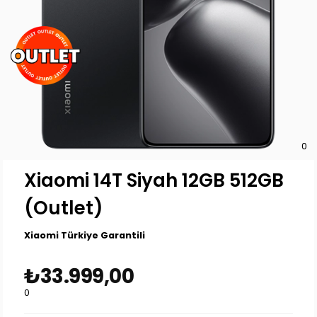
0
Xiaomi 14T Siyah 12GB 512GB
(Outlet)
Xiaomi Türkiye Garantili
₺33.999,00
0