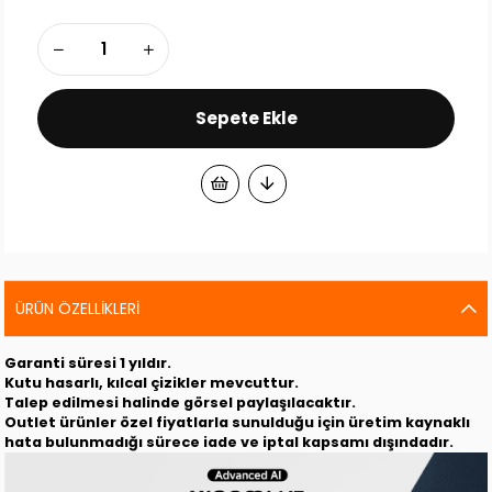
ÜRÜN ÖZELLIKLERI
Garanti süresi 1 yıldır.
Kutu hasarlı, kılcal çizikler mevcuttur.
Talep edilmesi halinde görsel paylaşılacaktır.
Outlet ürünler özel fiyatlarla sunulduğu için üretim kaynaklı
hata bulunmadığı sürece iade ve iptal kapsamı dışındadır.