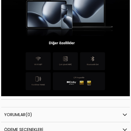
YORUMLAR
(0)
ÖDEME SEÇENEKLERI