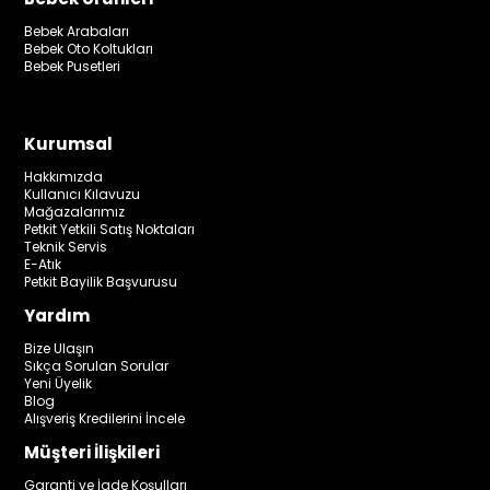
Bebek Arabaları
Bebek Oto Koltukları
Bebek Pusetleri
Kurumsal
Hakkımızda
Kullanıcı Kılavuzu
Mağazalarımız
Petkit Yetkili Satış Noktaları
Teknik Servis
E-Atık
Petkit Bayilik Başvurusu
Yardım
Bize Ulaşın
Sıkça Sorulan Sorular
Yeni Üyelik
Blog
Alışveriş Kredilerini İncele
Müşteri İlişkileri
Garanti ve İade Koşulları