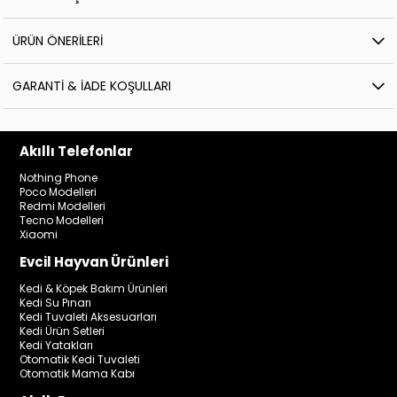
ÜRÜN ÖNERILERI
GARANTI & İADE KOŞULLARI
Akıllı Telefonlar
Nothing Phone
Poco Modelleri
Redmi Modelleri
Tecno Modelleri
Xiaomi
Evcil Hayvan Ürünleri
Kedi & Köpek Bakım Ürünleri
Kedi Su Pınarı
Kedi Tuvaleti Aksesuarları
Kedi Ürün Setleri
Kedi Yatakları
Otomatik Kedi Tuvaleti
Otomatik Mama Kabı