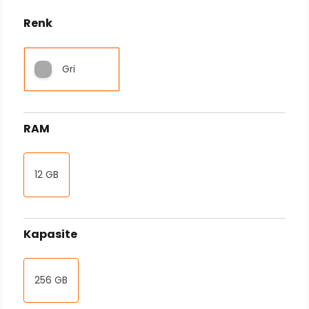
Renk
Gri
RAM
12 GB
Kapasite
256 GB