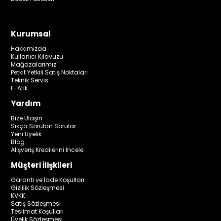
Kurumsal
Hakkımızda
Kullanıcı Kılavuzu
Mağazalarımız
Petkit Yetkili Satış Noktaları
Teknik Servis
E-Atık
Yardım
Bize Ulaşın
Sıkça Sorulan Sorular
Yeni Üyelik
Blog
Alışveriş Kredilerini İncele
Müşteri İlişkileri
Garanti ve İade Koşulları
Gizlilik Sözleşmesi
KVKK
Satış Sözleşmesi
Teslimat Koşulları
Üyelik Sözleşmesi