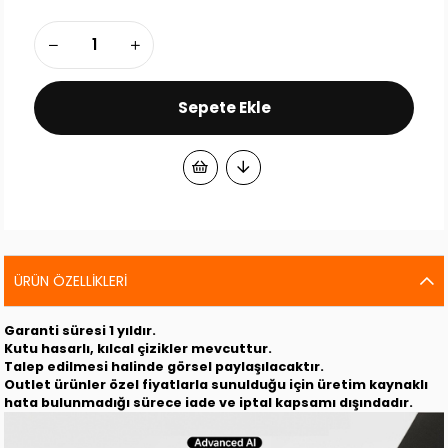
ÜRÜN ÖZELLIKLERI
Garanti süresi 1 yıldır.
Kutu hasarlı, kılcal çizikler mevcuttur.
Talep edilmesi halinde görsel paylaşılacaktır.
Outlet ürünler özel fiyatlarla sunulduğu için üretim kaynaklı
hata bulunmadığı sürece iade ve iptal kapsamı dışındadır.