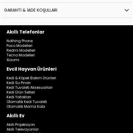
GARANTI & İADE KOŞULLARI
Akıllı Telefonlar
Nothing Phone
Poco Modelleri
Redmi Modelleri
Tecno Modelleri
Xiaomi
Evcil Hayvan Ürünleri
Kedi & Köpek Bakım Ürünleri
Kedi Su Pınarı
Kedi Tuvaleti Aksesuarları
Kedi Ürün Setleri
Kedi Yatakları
Otomatik Kedi Tuvaleti
Otomatik Mama Kabı
Akıllı Ev
Akıllı Projeksiyon
Akıllı Televizyonlar