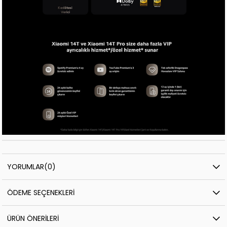
YORUMLAR
(0)
ÖDEME SEÇENEKLERI
ÜRÜN ÖNERILERI