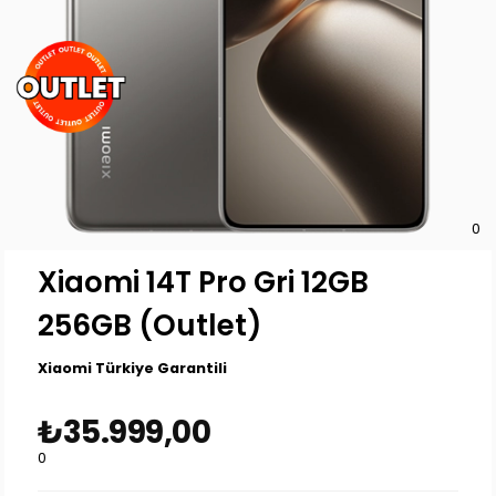
0
Xiaomi 14T Pro Gri 12GB
256GB (Outlet)
Xiaomi Türkiye Garantili
₺35.999,00
0