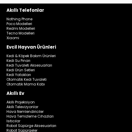
Akıllı Telefonlar
Nothing Phone
Poco Modelleri
Redmi Modelleri
Tecno Modelleri
Xiaomi
Evcil Hayvan Ürünleri
Kedi & Köpek Bakım Ürünleri
Kedi Su Pınarı
Kedi Tuvaleti Aksesuarları
Kedi Ürün Setleri
Kedi Yatakları
Otomatik Kedi Tuvaleti
Otomatik Mama Kabı
Akıllı Ev
Akıllı Projeksiyon
Akıllı Televizyonlar
Hava Nemlendiriciler
Hava Temizleme Cihazları
Isıtıcılar
Robot Süpürge Aksesuarları
Robot Süpürgeler