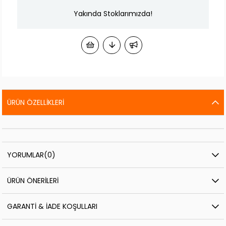
Yakında Stoklarımızda!
ÜRÜN ÖZELLIKLERI
YORUMLAR
(0)
ÜRÜN ÖNERILERI
GARANTI & İADE KOŞULLARI