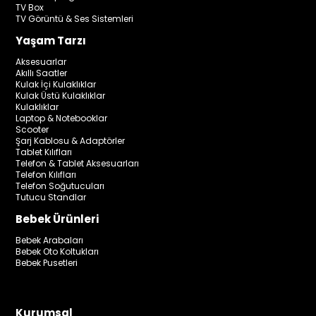
TV Box
TV Görüntü & Ses Sistemleri
Yaşam Tarzı
Aksesuarlar
Akıllı Saatler
Kulak İçi Kulaklıklar
Kulak Üstü Kulaklıklar
Kulaklıklar
Laptop & Notebooklar
Scooter
Şarj Kablosu & Adaptörler
Tablet Kılıfları
Telefon & Tablet Aksesuarları
Telefon Kılıfları
Telefon Soğutucuları
Tutucu Standlar
Bebek Ürünleri
Bebek Arabaları
Bebek Oto Koltukları
Bebek Pusetleri
Kurumsal