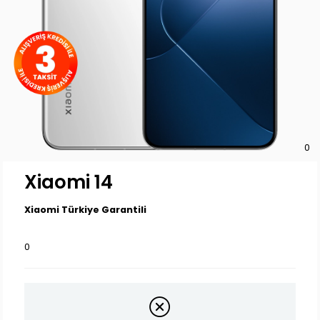
0
Xiaomi 14
Xiaomi Türkiye Garantili
0