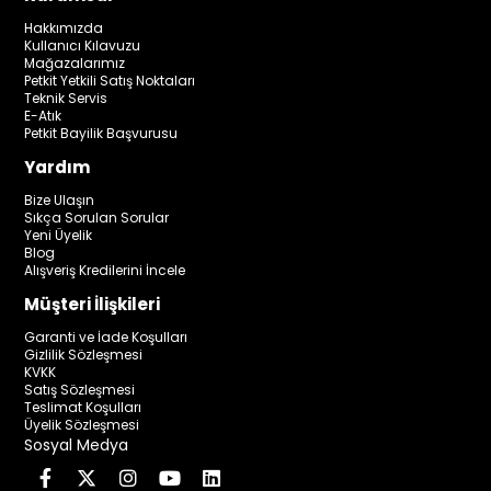
Hakkımızda
Kullanıcı Kılavuzu
Mağazalarımız
Petkit Yetkili Satış Noktaları
Teknik Servis
E-Atık
Petkit Bayilik Başvurusu
Yardım
Bize Ulaşın
Sıkça Sorulan Sorular
Yeni Üyelik
Blog
Alışveriş Kredilerini İncele
Müşteri İlişkileri
Garanti ve İade Koşulları
Gizlilik Sözleşmesi
KVKK
Satış Sözleşmesi
Teslimat Koşulları
Üyelik Sözleşmesi
Sosyal Medya