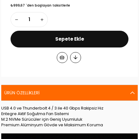
₺999,67
`den başlayan taksitlerle
ÜRÜN ÖZELLIKLERI
USB 4.0 ve Thunderbolt 4 / 3 ile 40 Gbps Rakipsiz Hız
Entegre Aktif Soğutma Fan Sistemi
M.2 NVMe Sürücüler için Geniş Uyumluluk
Premium Alüminyum Gövde ve Maksimum Koruma