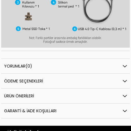
YORUMLAR
(0)
ÖDEME SEÇENEKLERI
ÜRÜN ÖNERILERI
GARANTI & İADE KOŞULLARI