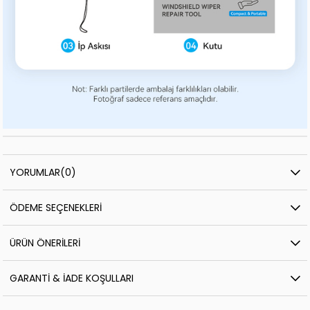
YORUMLAR
(0)
ÖDEME SEÇENEKLERI
ÜRÜN ÖNERILERI
GARANTI & İADE KOŞULLARI