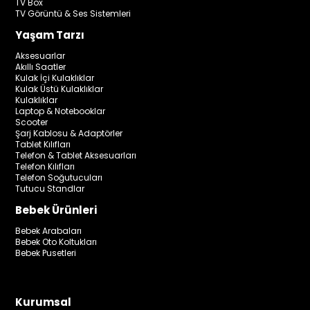
TV Box
TV Görüntü & Ses Sistemleri
Yaşam Tarzı
Aksesuarlar
Akıllı Saatler
Kulak İçi Kulaklıklar
Kulak Üstü Kulaklıklar
Kulaklıklar
Laptop & Notebooklar
Scooter
Şarj Kablosu & Adaptörler
Tablet Kılıfları
Telefon & Tablet Aksesuarları
Telefon Kılıfları
Telefon Soğutucuları
Tutucu Standlar
Bebek Ürünleri
Bebek Arabaları
Bebek Oto Koltukları
Bebek Pusetleri
Kurumsal