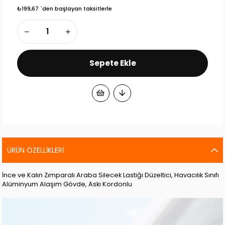
₺199,67
`den başlayan taksitlerle
ÜRÜN ÖZELLIKLERI
İnce ve Kalın Zımparalı Araba Silecek Lastiği Düzeltici, Havacılık Sınıfı
Alüminyum Alaşım Gövde, Askı Kordonlu