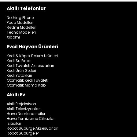
Akıllı Telefonlar
Nothing Phone
Poco Modelleri
Redmi Modelleri
Tecno Modelleri
Xiaomi
Evcil Hayvan Ürünleri
Kedi & Köpek Bakım Ürünleri
Kedi Su Pınarı
Kedi Tuvaleti Aksesuarları
Kedi Ürün Setleri
Kedi Yatakları
Otomatik Kedi Tuvaleti
Otomatik Mama Kabı
Akıllı Ev
Akıllı Projeksiyon
Akıllı Televizyonlar
Hava Nemlendiriciler
Hava Temizleme Cihazları
Isıtıcılar
Robot Süpürge Aksesuarları
Robot Süpürgeler