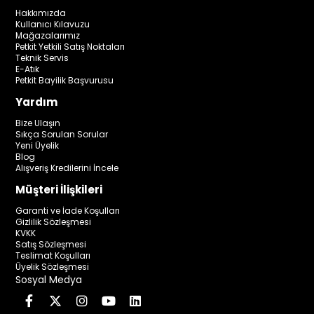
Hakkımızda
Kullanıcı Kılavuzu
Mağazalarımız
Petkit Yetkili Satış Noktaları
Teknik Servis
E-Atık
Petkit Bayilik Başvurusu
Yardım
Bize Ulaşın
Sıkça Sorulan Sorular
Yeni Üyelik
Blog
Alışveriş Kredilerini İncele
Müşteri İlişkileri
Garanti ve İade Koşulları
Gizlilik Sözleşmesi
KVKK
Satış Sözleşmesi
Teslimat Koşulları
Üyelik Sözleşmesi
Sosyal Medya