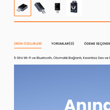
ÜRÜN ÖZELLIKLERI
YORUMLAR
(0)
ÖDEME SEÇENEK
5 GHz Wi-Fi ve Bluetooth, Otomatik Bağlantı, Kesintisiz Ses 