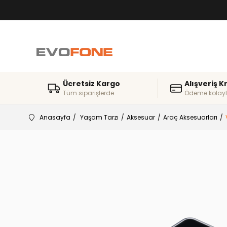
Ücretsiz Kargo
Alışveriş K
Tüm siparişlerde
Ödeme kolayl
Anasayfa
Yaşam Tarzı
Aksesuar
Araç Aksesuarları