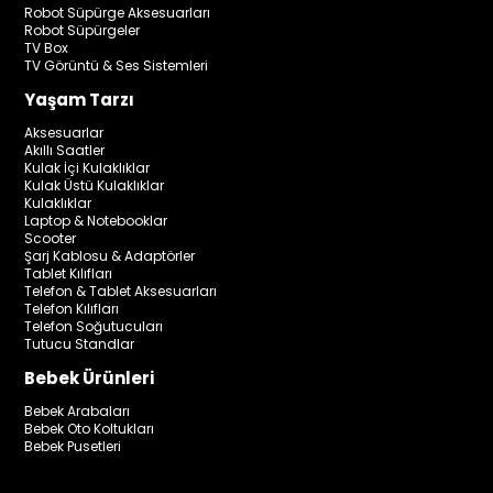
Robot Süpürge Aksesuarları
Robot Süpürgeler
TV Box
TV Görüntü & Ses Sistemleri
Yaşam Tarzı
Aksesuarlar
Akıllı Saatler
Kulak İçi Kulaklıklar
Kulak Üstü Kulaklıklar
Kulaklıklar
Laptop & Notebooklar
Scooter
Şarj Kablosu & Adaptörler
Tablet Kılıfları
Telefon & Tablet Aksesuarları
Telefon Kılıfları
Telefon Soğutucuları
Tutucu Standlar
Bebek Ürünleri
Bebek Arabaları
Bebek Oto Koltukları
Bebek Pusetleri