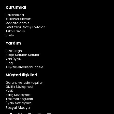
Kurumsal
Hakkımızda
Kullanıcı Kılavuzu
Mağazalarımız
Petkit Yetkili Satış Noktaları
Teknik Servis
E-Atık
Yardım
Bize Ulaşın
Sıkça Sorulan Sorular
Yeni Üyelik
Blog
Alışveriş Kredilerini İncele
Müşteri İlişkileri
Garanti ve İade Koşulları
Gizlilik Sözleşmesi
KVKK
Satış Sözleşmesi
Teslimat Koşulları
Üyelik Sözleşmesi
Sosyal Medya