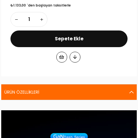
₺1.133,00
`den başlayan taksitlerle
ÜRÜN ÖZELLIKLERI