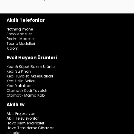
Akıllı Telefonlar
Nothing Phone
Poco Modelleri
Redmi Modelleri
Tecno Modelleri
Xiaomi
Evcil Hayvan Ürünleri
Kedi & Köpek Bakım Ürünleri
Kedi Su Pınarı
Kedi Tuvaleti Aksesuarları
Kedi Ürün Setleri
Kedi Yatakları
Otomatik Kedi Tuvaleti
Otomatik Mama Kabı
Akıllı Ev
Akıllı Projeksiyon
Akıllı Televizyonlar
Hava Nemlendiriciler
Hava Temizleme Cihazları
Isıtıcılar