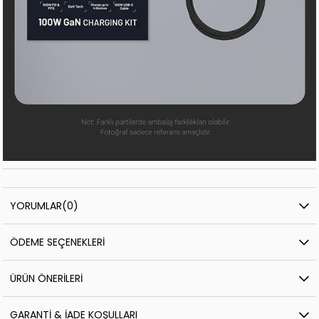
YORUMLAR
(0)
ÖDEME SEÇENEKLERI
ÜRÜN ÖNERILERI
GARANTI & İADE KOŞULLARI