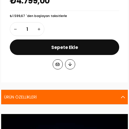
₺4.799,00
₺1.599,67
`den başlayan taksitlerle
ÜRÜN ÖZELLIKLERI