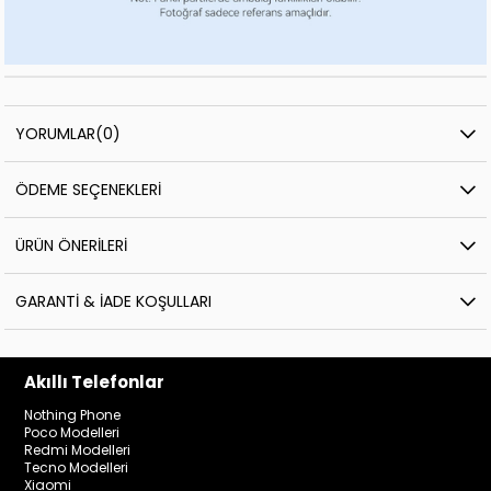
YORUMLAR
(0)
ÖDEME SEÇENEKLERI
ÜRÜN ÖNERILERI
GARANTI & İADE KOŞULLARI
Akıllı Telefonlar
Nothing Phone
Poco Modelleri
Redmi Modelleri
Tecno Modelleri
Xiaomi