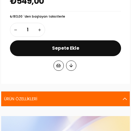
₺549,00
₺183,00
`den başlayan taksitlerle
ÜRÜN ÖZELLIKLERI