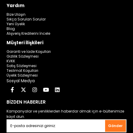
Yardım
Bize Ulaşın
Sıkça Sorulan Sorular
Yeni Üyelik
Blog
Alışveriş Kredilerini İncele
Müşteri İlişkileri
Garanti ve İade Koşulları
Gizlilik Sözleşmesi
KVKK
Satış Sözleşmesi
Teslimat Koşulları
Üyelik Sözleşmesi
Sosyal Medya
BİZDEN HABERLER
Kampanyalar ve yeniliklerden haberdar olmak için e-bültenimize
kayıt olun.
Gönder