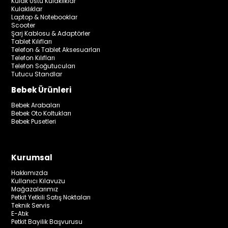
Kulak Üstü Kulaklıklar
Kulaklıklar
Laptop & Notebooklar
Scooter
Şarj Kablosu & Adaptörler
Tablet Kılıfları
Telefon & Tablet Aksesuarları
Telefon Kılıfları
Telefon Soğutucuları
Tutucu Standlar
Bebek Ürünleri
Bebek Arabaları
Bebek Oto Koltukları
Bebek Pusetleri
Kurumsal
Hakkımızda
Kullanıcı Kılavuzu
Mağazalarımız
Petkit Yetkili Satış Noktaları
Teknik Servis
E-Atık
Petkit Bayilik Başvurusu