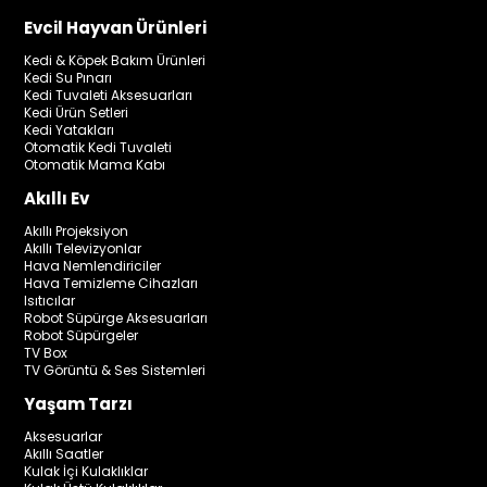
Evcil Hayvan Ürünleri
Kedi & Köpek Bakım Ürünleri
Kedi Su Pınarı
Kedi Tuvaleti Aksesuarları
Kedi Ürün Setleri
Kedi Yatakları
Otomatik Kedi Tuvaleti
Otomatik Mama Kabı
Akıllı Ev
Akıllı Projeksiyon
Akıllı Televizyonlar
Hava Nemlendiriciler
Hava Temizleme Cihazları
Isıtıcılar
Robot Süpürge Aksesuarları
Robot Süpürgeler
TV Box
TV Görüntü & Ses Sistemleri
Yaşam Tarzı
Aksesuarlar
Akıllı Saatler
Kulak İçi Kulaklıklar