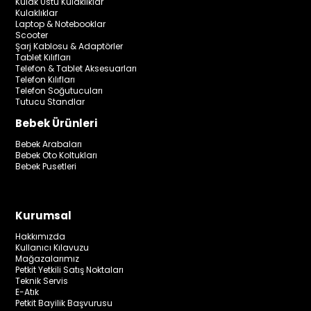
Kulak Üstü Kulaklıklar
Kulaklıklar
Laptop & Notebooklar
Scooter
Şarj Kablosu & Adaptörler
Tablet Kılıfları
Telefon & Tablet Aksesuarları
Telefon Kılıfları
Telefon Soğutucuları
Tutucu Standlar
Bebek Ürünleri
Bebek Arabaları
Bebek Oto Koltukları
Bebek Pusetleri
Kurumsal
Hakkımızda
Kullanıcı Kılavuzu
Mağazalarımız
Petkit Yetkili Satış Noktaları
Teknik Servis
E-Atık
Petkit Bayilik Başvurusu