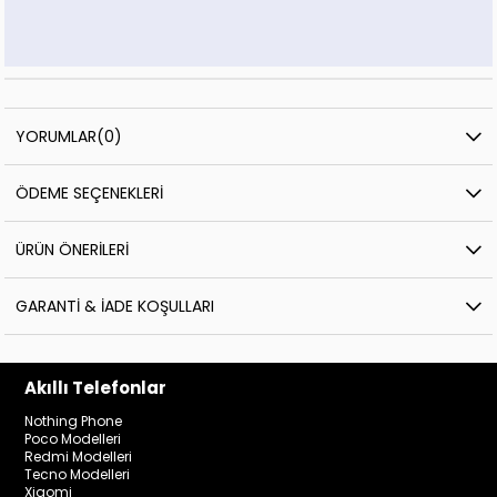
YORUMLAR
(0)
ÖDEME SEÇENEKLERI
ÜRÜN ÖNERILERI
GARANTI & İADE KOŞULLARI
Akıllı Telefonlar
Nothing Phone
Poco Modelleri
Redmi Modelleri
Tecno Modelleri
Xiaomi