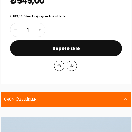
₺549,00
₺183,00
`den başlayan taksitlerle
ÜRÜN ÖZELLIKLERI