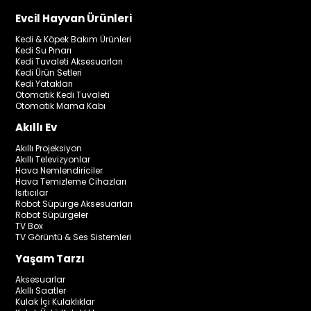
Evcil Hayvan Ürünleri
Kedi & Köpek Bakım Ürünleri
Kedi Su Pınarı
Kedi Tuvaleti Aksesuarları
Kedi Ürün Setleri
Kedi Yatakları
Otomatik Kedi Tuvaleti
Otomatik Mama Kabı
Akıllı Ev
Akıllı Projeksiyon
Akıllı Televizyonlar
Hava Nemlendiriciler
Hava Temizleme Cihazları
Isıtıcılar
Robot Süpürge Aksesuarları
Robot Süpürgeler
TV Box
TV Görüntü & Ses Sistemleri
Yaşam Tarzı
Aksesuarlar
Akıllı Saatler
Kulak İçi Kulaklıklar