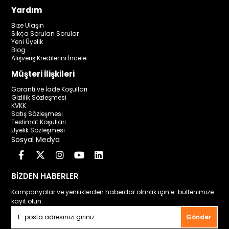
Yardım
Bize Ulaşın
Sıkça Sorulan Sorular
Yeni Üyelik
Blog
Alışveriş Kredilerini İncele
Müşteri İlişkileri
Garanti ve İade Koşulları
Gizlilik Sözleşmesi
KVKK
Satış Sözleşmesi
Teslimat Koşulları
Üyelik Sözleşmesi
Sosyal Medya
BİZDEN HABERLER
Kampanyalar ve yeniliklerden haberdar olmak için e-bültenimize
kayıt olun.
Gönder