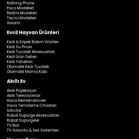
Nothing Phone
Poco Modelleri
Redmi Modelleri
Tecno Modelleri
Xiaomi
Evcil Hayvan Ürünleri
Kedi & Köpek Bakım Ürünleri
Kedi Su Pınarı
Kedi Tuvaleti Aksesuarları
Kedi Ürün Setleri
Kedi Yatakları
Otomatik Kedi Tuvaleti
Otomatik Mama Kabı
Akıllı Ev
Akıllı Projeksiyon
Akıllı Televizyonlar
Hava Nemlendiriciler
Hava Temizleme Cihazları
Isıtıcılar
Robot Süpürge Aksesuarları
Robot Süpürgeler
TV Box
TV Görüntü & Ses Sistemleri