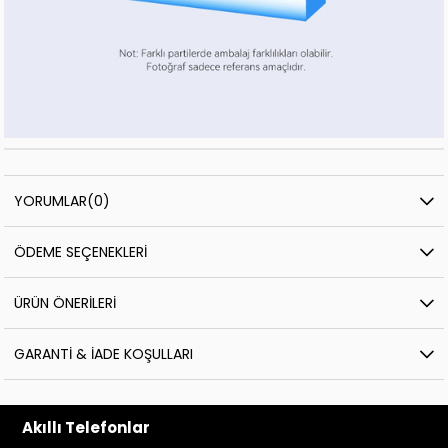
YORUMLAR
(0)
ÖDEME SEÇENEKLERI
ÜRÜN ÖNERILERI
GARANTI & İADE KOŞULLARI
Akıllı Telefonlar