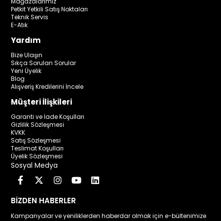
Mağazalarımız
Petkit Yetkili Satış Noktaları
Teknik Servis
E-Atık
Yardım
Bize Ulaşın
Sıkça Sorulan Sorular
Yeni Üyelik
Blog
Alışveriş Kredilerini İncele
Müşteri İlişkileri
Garanti ve İade Koşulları
Gizlilik Sözleşmesi
KVKK
Satış Sözleşmesi
Teslimat Koşulları
Üyelik Sözleşmesi
Sosyal Medya
BİZDEN HABERLER
Kampanyalar ve yeniliklerden haberdar olmak için e-bültenimize