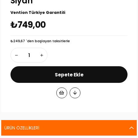
Siyah
Vention Türkiye Garantili
₺749,00
₺249,67
`den başlayan taksitlerle
ÜRÜN ÖZELLIKLERI