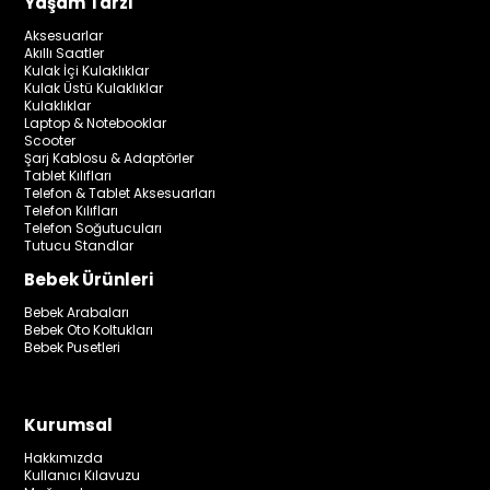
Yaşam Tarzı
Aksesuarlar
Akıllı Saatler
Kulak İçi Kulaklıklar
Kulak Üstü Kulaklıklar
Kulaklıklar
Laptop & Notebooklar
Scooter
Şarj Kablosu & Adaptörler
Tablet Kılıfları
Telefon & Tablet Aksesuarları
Telefon Kılıfları
Telefon Soğutucuları
Tutucu Standlar
Bebek Ürünleri
Bebek Arabaları
Bebek Oto Koltukları
Bebek Pusetleri
Kurumsal
Hakkımızda
Kullanıcı Kılavuzu