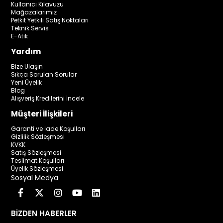
Kullanıcı Kılavuzu
Mağazalarımız
Petkit Yetkili Satış Noktaları
Teknik Servis
E-Atık
Yardım
Bize Ulaşın
Sıkça Sorulan Sorular
Yeni Üyelik
Blog
Alışveriş Kredilerini İncele
Müşteri İlişkileri
Garanti ve İade Koşulları
Gizlilik Sözleşmesi
KVKK
Satış Sözleşmesi
Teslimat Koşulları
Üyelik Sözleşmesi
Sosyal Medya
BİZDEN HABERLER