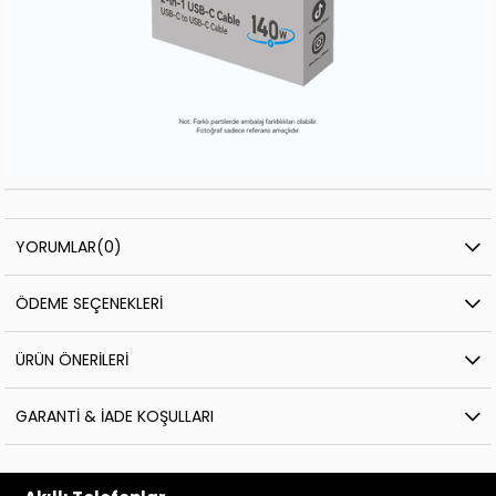
YORUMLAR
(0)
ÖDEME SEÇENEKLERI
ÜRÜN ÖNERILERI
GARANTI & İADE KOŞULLARI