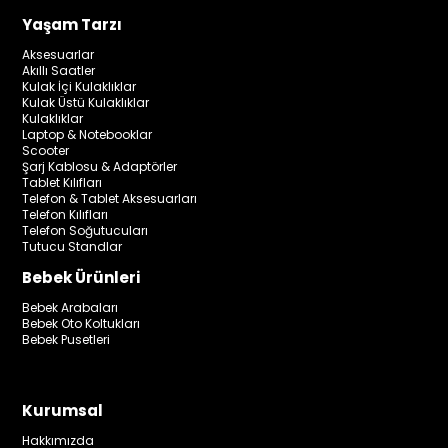
Yaşam Tarzı
Aksesuarlar
Akıllı Saatler
Kulak İçi Kulaklıklar
Kulak Üstü Kulaklıklar
Kulaklıklar
Laptop & Notebooklar
Scooter
Şarj Kablosu & Adaptörler
Tablet Kılıfları
Telefon & Tablet Aksesuarları
Telefon Kılıfları
Telefon Soğutucuları
Tutucu Standlar
Bebek Ürünleri
Bebek Arabaları
Bebek Oto Koltukları
Bebek Pusetleri
Kurumsal
Hakkımızda