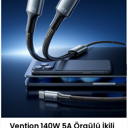
Vention 140W 5A Örgülü İkili