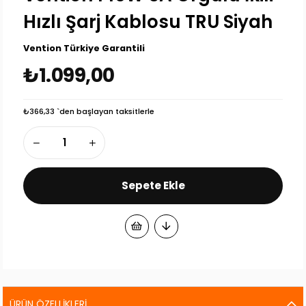
Hızlı Şarj Kablosu TRU Siyah
Vention Türkiye Garantili
₺1.099,00
₺366,33
`den başlayan taksitlerle
ÜRÜN ÖZELLIKLERI