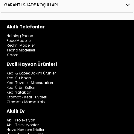
GARANTI & İADE KOŞULLARI
Akıllı Telefonlar
Nothing Phone
Poco Modelleri
Redmi Modelleri
Tecno Modelleri
Xiaomi
Evcil Hayvan Ürünleri
Kedi & Köpek Bakım Ürünleri
Kedi Su Pınarı
Kedi Tuvaleti Aksesuarları
Kedi Ürün Setleri
Kedi Yatakları
Otomatik Kedi Tuvaleti
Otomatik Mama Kabı
Akıllı Ev
Akıllı Projeksiyon
Akıllı Televizyonlar
Hava Nemlendiriciler