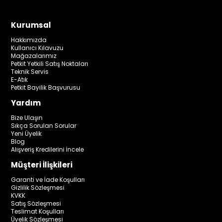
Kurumsal
Hakkımızda
Kullanıcı Kılavuzu
Mağazalarımız
Petkit Yetkili Satış Noktaları
Teknik Servis
E-Atık
Petkit Bayilik Başvurusu
Yardım
Bize Ulaşın
Sıkça Sorulan Sorular
Yeni Üyelik
Blog
Alışveriş Kredilerini İncele
Müşteri İlişkileri
Garanti ve İade Koşulları
Gizlilik Sözleşmesi
KVKK
Satış Sözleşmesi
Teslimat Koşulları
Üyelik Sözleşmesi