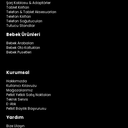
Şarj Kablosu & Adaptörler
Tablet Kılıfları
Telefon & Tablet Aksesuarları
Telefon Kılıfları
Telefon Soğutucuları
Tutucu Standlar
Bebek Ürünleri
Bebek Arabaları
Bebek Oto Koltukları
Bebek Pusetleri
Kurumsal
Hakkımızda
Kullanıcı Kılavuzu
Mağazalarımız
Petkit Yetkili Satış Noktaları
Teknik Servis
E-Atık
Petkit Bayilik Başvurusu
Yardım
Bize Ulaşın