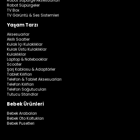
Robot Süpürge Aksesuarları
Robot Süpürgeler
TV Box
TV Görüntü & Ses Sistemleri
Yaşam Tarzı
Aksesuarlar
Akıllı Saatler
Kulak İçi Kulaklıklar
Kulak Üstü Kulaklıklar
Kulaklıklar
Laptop & Notebooklar
Scooter
Şarj Kablosu & Adaptörler
Tablet Kılıfları
Telefon & Tablet Aksesuarları
Telefon Kılıfları
Telefon Soğutucuları
Tutucu Standlar
Bebek Ürünleri
Bebek Arabaları
Bebek Oto Koltukları
Bebek Pusetleri