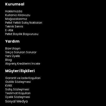
Kurumsal
Hakkımızda
Kullanıcı Kılavuzu
Mağazalarımız
Petkit Yetkili Satış Noktaları
Teknik Servis
E-Atık
Petkit Bayilik Başvurusu
Yardım
Bize Ulaşın
Sıkça Sorulan Sorular
Yeni Üyelik
Blog
Alışveriş Kredilerini İncele
Müşteri İlişkileri
Garanti ve İade Koşulları
Gizlilik Sözleşmesi
KVKK
Satış Sözleşmesi
Teslimat Koşulları
Üyelik Sözleşmesi
Sosyal Medya