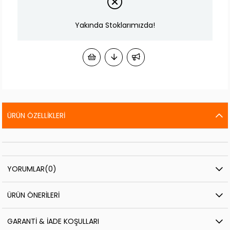
Yakında Stoklarımızda!
ÜRÜN ÖZELLIKLERI
YORUMLAR
(0)
ÜRÜN ÖNERILERI
GARANTI & İADE KOŞULLARI