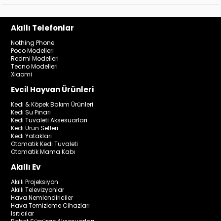
Akıllı Telefonlar
Nothing Phone
Poco Modelleri
Redmi Modelleri
Tecno Modelleri
Xiaomi
Evcil Hayvan Ürünleri
Kedi & Köpek Bakım Ürünleri
Kedi Su Pınarı
Kedi Tuvaleti Aksesuarları
Kedi Ürün Setleri
Kedi Yatakları
Otomatik Kedi Tuvaleti
Otomatik Mama Kabı
Akıllı Ev
Akıllı Projeksiyon
Akıllı Televizyonlar
Hava Nemlendiriciler
Hava Temizleme Cihazları
Isıtıcılar