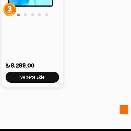
Teclast P50T 4/128 GB 11"
Tablet
₺8.299,00
Sepete Ekle
1