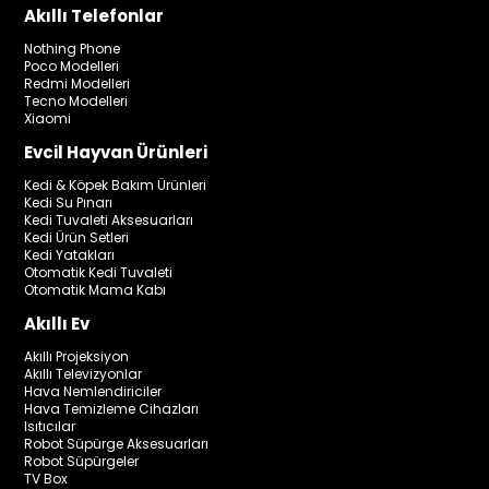
Akıllı Telefonlar
Nothing Phone
Poco Modelleri
Redmi Modelleri
Tecno Modelleri
Xiaomi
Evcil Hayvan Ürünleri
Kedi & Köpek Bakım Ürünleri
Kedi Su Pınarı
Kedi Tuvaleti Aksesuarları
Kedi Ürün Setleri
Kedi Yatakları
Otomatik Kedi Tuvaleti
Otomatik Mama Kabı
Akıllı Ev
Akıllı Projeksiyon
Akıllı Televizyonlar
Hava Nemlendiriciler
Hava Temizleme Cihazları
Isıtıcılar
Robot Süpürge Aksesuarları
Robot Süpürgeler
TV Box