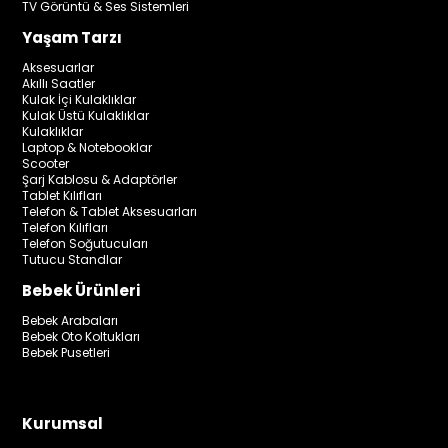
TV Görüntü & Ses Sistemleri
Yaşam Tarzı
Aksesuarlar
Akıllı Saatler
Kulak İçi Kulaklıklar
Kulak Üstü Kulaklıklar
Kulaklıklar
Laptop & Notebooklar
Scooter
Şarj Kablosu & Adaptörler
Tablet Kılıfları
Telefon & Tablet Aksesuarları
Telefon Kılıfları
Telefon Soğutucuları
Tutucu Standlar
Bebek Ürünleri
Bebek Arabaları
Bebek Oto Koltukları
Bebek Pusetleri
Kurumsal