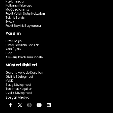
Hakkımızda
Kullanıcı Kılavuzu
Mağazalarımız
Petkit Yetkili Satış Noktaları
Teknik Servis
E-Atık
Petkit Bayilik Başvurusu
Yardım
Bize Ulaşın
Sıkça Sorulan Sorular
Yeni Üyelik
Blog
Alışveriş Kredilerini İncele
Müşteri İlişkileri
Garanti ve İade Koşulları
Gizlilik Sözleşmesi
KVKK
Satış Sözleşmesi
Teslimat Koşulları
Üyelik Sözleşmesi
Sosyal Medya