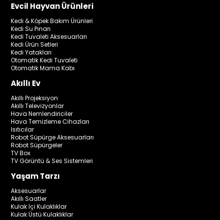
Evcil Hayvan Ürünleri
Kedi & Köpek Bakım Ürünleri
Kedi Su Pınarı
Kedi Tuvaleti Aksesuarları
Kedi Ürün Setleri
Kedi Yatakları
Otomatik Kedi Tuvaleti
Otomatik Mama Kabı
Akıllı Ev
Akıllı Projeksiyon
Akıllı Televizyonlar
Hava Nemlendiriciler
Hava Temizleme Cihazları
Isıtıcılar
Robot Süpürge Aksesuarları
Robot Süpürgeler
TV Box
TV Görüntü & Ses Sistemleri
Yaşam Tarzı
Aksesuarlar
Akıllı Saatler
Kulak İçi Kulaklıklar
Kulak Üstü Kulaklıklar