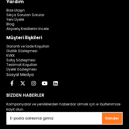
Yardım
Bize Ulaşın
Sıkça Sorulan Sorular
Yeni Üyelik
Blog
Alışveriş Kredilerini İncele
Müşteri İlişkileri
Garanti ve İade Koşulları
Gizlilik Sözleşmesi
KVKK
Satış Sözleşmesi
Teslimat Koşulları
Üyelik Sözleşmesi
Sosyal Medya
BİZDEN HABERLER
Kampanyalar ve yeniliklerden haberdar olmak için e-bültenimize
kayıt olun.
Gönder