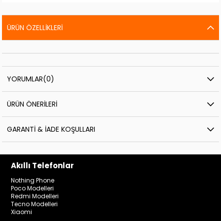
ÜRÜN ÖZELLIKLERI
YORUMLAR
(0)
ÜRÜN ÖNERILERI
GARANTI & İADE KOŞULLARI
Akıllı Telefonlar
Nothing Phone
Poco Modelleri
Redmi Modelleri
Tecno Modelleri
Xiaomi