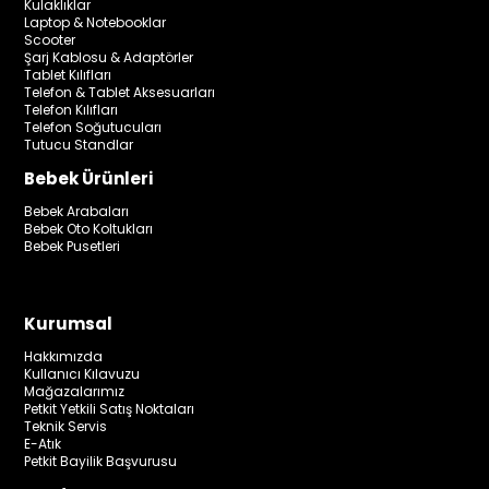
Kulaklıklar
Laptop & Notebooklar
Scooter
Şarj Kablosu & Adaptörler
Tablet Kılıfları
Telefon & Tablet Aksesuarları
Telefon Kılıfları
Telefon Soğutucuları
Tutucu Standlar
Bebek Ürünleri
Bebek Arabaları
Bebek Oto Koltukları
Bebek Pusetleri
Kurumsal
Hakkımızda
Kullanıcı Kılavuzu
Mağazalarımız
Petkit Yetkili Satış Noktaları
Teknik Servis
E-Atık
Petkit Bayilik Başvurusu