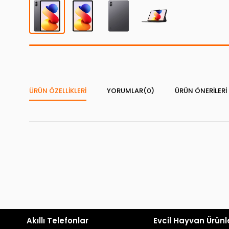
ÜRÜN ÖZELLIKLERI
YORUMLAR
(0)
ÜRÜN ÖNERILERI
Akıllı Telefonlar
Evcil Hayvan Ürünl