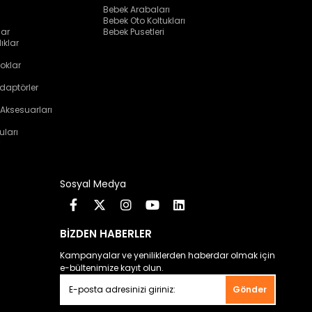
Bebek Arabaları
Bebek Oto Koltukları
lar
Bebek Pusetleri
ıklar
oklar
daptörler
 Aksesuarları
uları
Sosyal Medya
BİZDEN HABERLER
Kampanyalar ve yeniliklerden haberdar olmak için
e-bültenimize kayıt olun.
Gönder