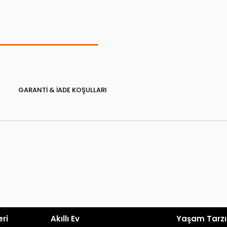
GARANTI & İADE KOŞULLARI
eri
Akıllı Ev
Yaşam Tarzı