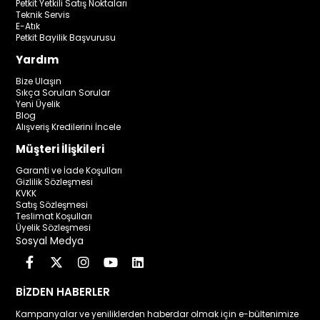
Petkit Yetkili Satış Noktaları
Teknik Servis
E-Atık
Petkit Bayilik Başvurusu
Yardım
Bize Ulaşın
Sıkça Sorulan Sorular
Yeni Üyelik
Blog
Alışveriş Kredilerini İncele
Müşteri İlişkileri
Garanti ve İade Koşulları
Gizlilik Sözleşmesi
KVKK
Satış Sözleşmesi
Teslimat Koşulları
Üyelik Sözleşmesi
Sosyal Medya
BİZDEN HABERLER
Kampanyalar ve yeniliklerden haberdar olmak için e-bültenimize