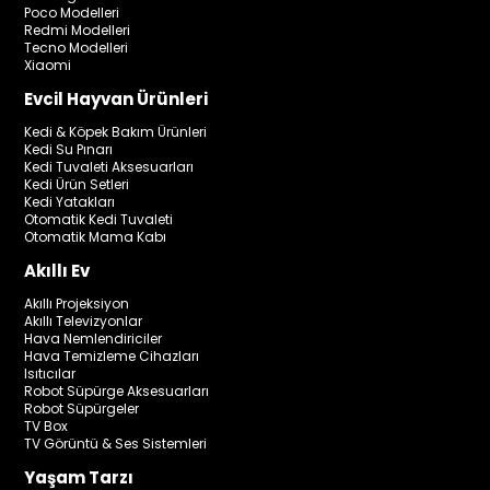
Poco Modelleri
Redmi Modelleri
Tecno Modelleri
Xiaomi
Evcil Hayvan Ürünleri
Kedi & Köpek Bakım Ürünleri
Kedi Su Pınarı
Kedi Tuvaleti Aksesuarları
Kedi Ürün Setleri
Kedi Yatakları
Otomatik Kedi Tuvaleti
Otomatik Mama Kabı
Akıllı Ev
Akıllı Projeksiyon
Akıllı Televizyonlar
Hava Nemlendiriciler
Hava Temizleme Cihazları
Isıtıcılar
Robot Süpürge Aksesuarları
Robot Süpürgeler
TV Box
TV Görüntü & Ses Sistemleri
Yaşam Tarzı