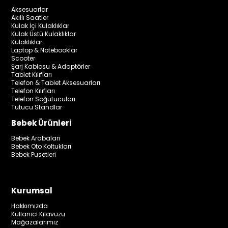
Aksesuarlar
Akıllı Saatler
Kulak İçi Kulaklıklar
Kulak Üstü Kulaklıklar
Kulaklıklar
Laptop & Notebooklar
Scooter
Şarj Kablosu & Adaptörler
Tablet Kılıfları
Telefon & Tablet Aksesuarları
Telefon Kılıfları
Telefon Soğutucuları
Tutucu Standlar
Bebek Ürünleri
Bebek Arabaları
Bebek Oto Koltukları
Bebek Pusetleri
Kurumsal
Hakkımızda
Kullanıcı Kılavuzu
Mağazalarımız