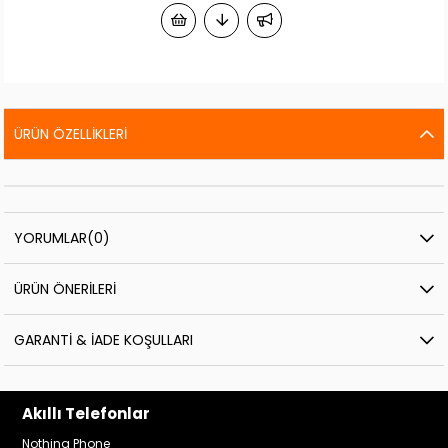
ÜRÜN ÖZELLIKLERI
YORUMLAR
(0)
ÜRÜN ÖNERILERI
GARANTI & İADE KOŞULLARI
Akıllı Telefonlar
Nothing Phone