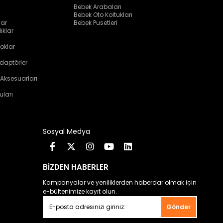
Bebek Arabaları
Bebek Oto Koltukları
lar
Bebek Pusetleri
ıklar
oklar
daptörler
 Aksesuarları
uları
Sosyal Medya
BİZDEN HABERLER
Kampanyalar ve yeniliklerden haberdar olmak için
e-bültenimize kayıt olun.
Gönder