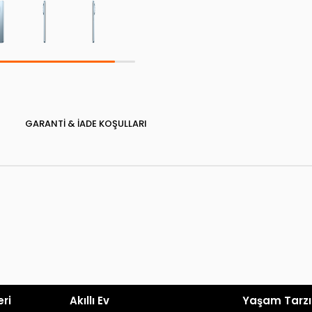
GARANTI & İADE KOŞULLARI
eri
Akıllı Ev
Yaşam Tarzı