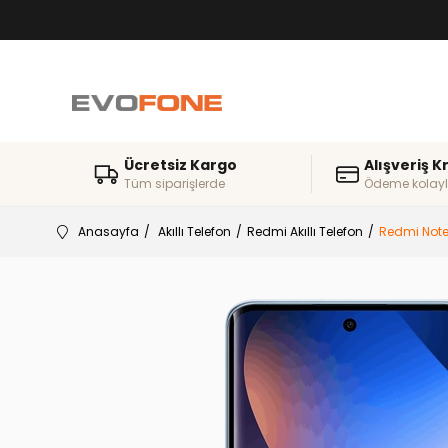
Ücretsiz Kargo
Alışveriş K
Tüm siparişlerde
Ödeme kolayl
Anasayfa
Akıllı Telefon
Redmi Akıllı Telefon
Redmi Note