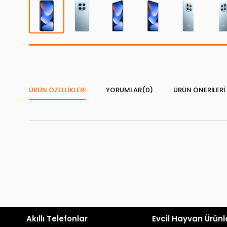
ÜRÜN ÖZELLIKLERI
YORUMLAR
(0)
ÜRÜN ÖNERILERI
Akıllı Telefonlar
Evcil Hayvan Ürünl