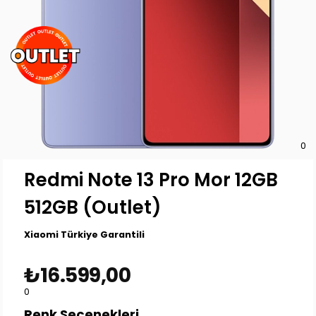
0
Redmi Note 13 Pro Mor 12GB
512GB (Outlet)
Xiaomi Türkiye Garantili
₺16.599,00
0
Renk Seçenekleri