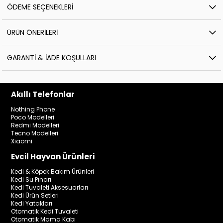
ÖDEME SEÇENEKLERI
ÜRÜN ÖNERILERI
GARANTI & İADE KOŞULLARI
Akıllı Telefonlar
Nothing Phone
Poco Modelleri
Redmi Modelleri
Tecno Modelleri
Xiaomi
Evcil Hayvan Ürünleri
Kedi & Köpek Bakım Ürünleri
Kedi Su Pınarı
Kedi Tuvaleti Aksesuarları
Kedi Ürün Setleri
Kedi Yatakları
Otomatik Kedi Tuvaleti
Otomatik Mama Kabı