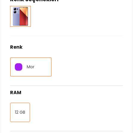
Renk
Mor
RAM
12 GB