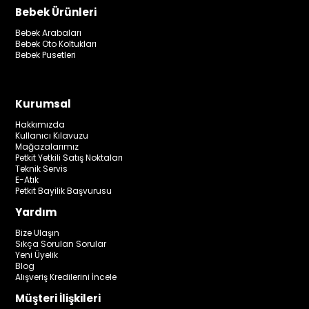
Bebek Ürünleri
Bebek Arabaları
Bebek Oto Koltukları
Bebek Pusetleri
Kurumsal
Hakkımızda
Kullanıcı Kılavuzu
Mağazalarımız
Petkit Yetkili Satış Noktaları
Teknik Servis
E-Atık
Petkit Bayilik Başvurusu
Yardım
Bize Ulaşın
Sıkça Sorulan Sorular
Yeni Üyelik
Blog
Alışveriş Kredilerini İncele
Müşteri İlişkileri