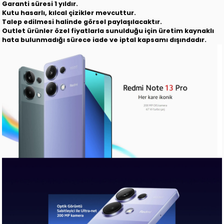
Garanti süresi 1 yıldır.
Kutu hasarlı, kılcal çizikler mevcuttur.
Talep edilmesi halinde görsel paylaşılacaktır.
Outlet ürünler özel fiyatlarla sunulduğu için üretim kaynaklı
hata bulunmadığı sürece iade ve iptal kapsamı dışındadır.