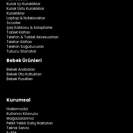
Kulak İçi Kulaklıklar
Kulak Üstü Kulaklıklar
Kulaklıklar
Laptop & Notebooklar
Scooter
Şarj Kablosu & Adaptörler
Tablet Kılıfları
Telefon & Tablet Aksesuarları
Telefon Kılıfları
Telefon Soğutucuları
Tutucu Standlar
Bebek Ürünleri
Bebek Arabaları
Bebek Oto Koltukları
Bebek Pusetleri
Kurumsal
Hakkımızda
Kullanıcı Kılavuzu
Mağazalarımız
Petkit Yetkili Satış Noktaları
Teknik Servis
E-Atık