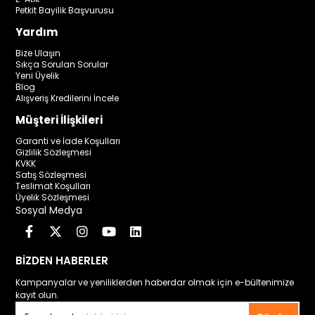
Petkit Bayilik Başvurusu
Yardım
Bize Ulaşın
Sıkça Sorulan Sorular
Yeni Üyelik
Blog
Alışveriş Kredilerini İncele
Müşteri İlişkileri
Garanti ve İade Koşulları
Gizlilik Sözleşmesi
KVKK
Satış Sözleşmesi
Teslimat Koşulları
Üyelik Sözleşmesi
Sosyal Medya
BİZDEN HABERLER
Kampanyalar ve yeniliklerden haberdar olmak için e-bültenimize
kayıt olun.