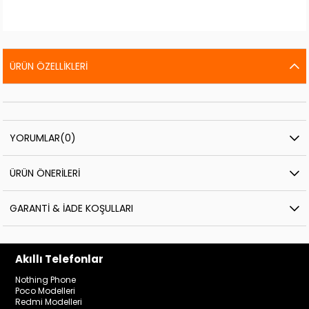
ÜRÜN ÖZELLIKLERI
YORUMLAR
(0)
ÜRÜN ÖNERILERI
GARANTI & İADE KOŞULLARI
Akıllı Telefonlar
Nothing Phone
Poco Modelleri
Redmi Modelleri