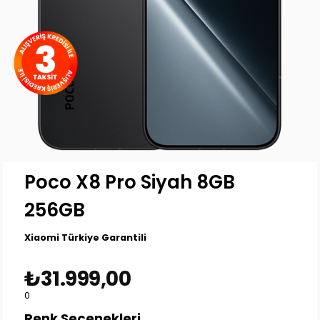
Poco X8 Pro Siyah 8GB
256GB
Xiaomi Türkiye Garantili
₺31.999,00
0
Renk Seçenekleri