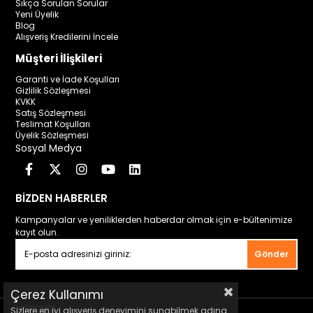
Sıkça Sorulan Sorular
Yeni Üyelik
Blog
Alışveriş Kredilerini İncele
Müşteri İlişkileri
Garanti ve İade Koşulları
Gizlilik Sözleşmesi
KVKK
Satış Sözleşmesi
Teslimat Koşulları
Üyelik Sözleşmesi
Sosyal Medya
BİZDEN HABERLER
Kampanyalar ve yeniliklerden haberdar olmak için e-bültenimize
kayıt olun.
Gönder
Çerez Kullanımı
Sizlere en iyi alışveriş deneyimini sunabilmek adına