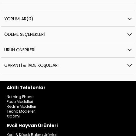
YORUMLAR
(0)
ÖDEME SEÇENEKLERI
ÜRÜN ÖNERILERI
GARANTI & İADE KOŞULLARI
Akıllı Telefonlar
Nothing Phone
Poco Modelleri
Redmi Modelleri
Tecno Modelleri
Xiaomi
Evcil Hayvan Ürünleri
Kedi & Köpek Bakım Ürünleri