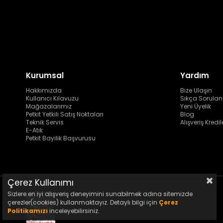
Kurumsal
Yardım
Hakkımızda
Bize Ulaşın
Kullanıcı Kılavuzu
Sıkça Sorulan
Mağazalarımız
Yeni Üyelik
Petkit Yetkili Satış Noktaları
Blog
Teknik Servis
Alışveriş Kredil
E-Atık
Petkit Bayilik Başvurusu
Çerez Kullanımı
Sizlere en iyi alışveriş deneyimini sunabilmek adına sitemizde
çerezler(cookies) kullanmaktayız. Detaylı bilgi için
Çerez
Politikamızı
inceleyebilirsiniz.