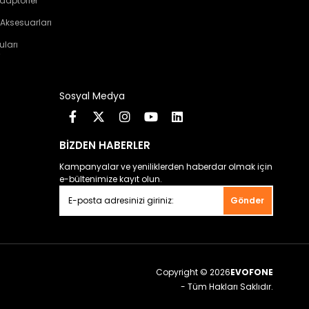
daptörler
 Aksesuarları
uları
Sosyal Medya
BİZDEN HABERLER
Kampanyalar ve yeniliklerden haberdar olmak için
e-bültenimize kayıt olun.
Gönder
Copyright © 2026
EVOFONE
- Tüm Hakları Saklıdır.