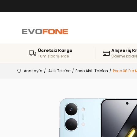
Ücretsiz Kargo
Alışveriş K
Tüm siparişlerde
Ödeme kolayl
Anasayfa
Akıllı Telefon
Poco Akıllı Telefon
Poco X8 Pro 