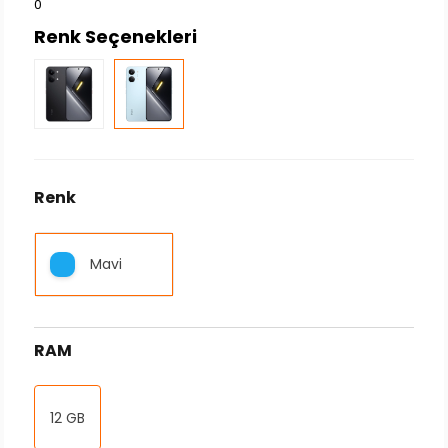
0
Renk Seçenekleri
Renk
Mavi
RAM
12 GB