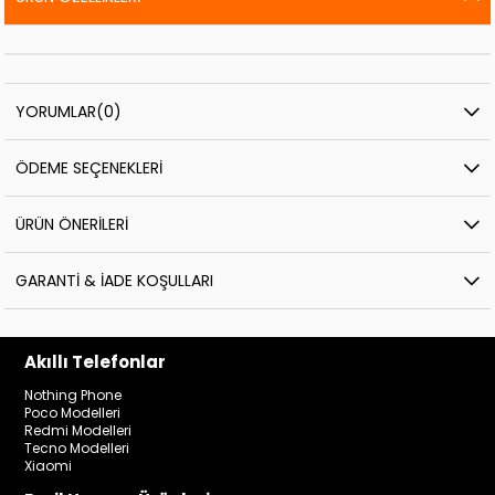
YORUMLAR
(0)
ÖDEME SEÇENEKLERI
ÜRÜN ÖNERILERI
GARANTI & İADE KOŞULLARI
Akıllı Telefonlar
Nothing Phone
Poco Modelleri
Redmi Modelleri
Tecno Modelleri
Xiaomi