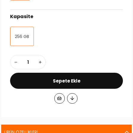
Kapasite
256 GB
ÜRÜN ÖZELLIKLERI