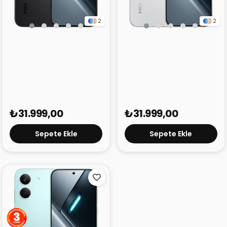
2
2
Poco X8 Pro Siyah 8GB
Poco X8 Pro Beyaz 8GB
256GB
256GB
₺31.999,00
₺31.999,00
Sepete Ekle
Sepete Ekle