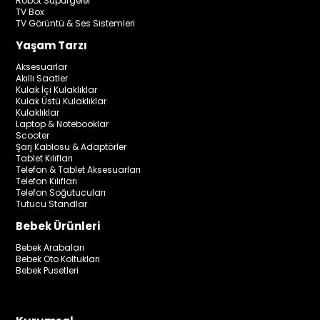
Robot Süpürgeler
TV Box
TV Görüntü & Ses Sistemleri
Yaşam Tarzı
Aksesuarlar
Akıllı Saatler
Kulak İçi Kulaklıklar
Kulak Üstü Kulaklıklar
Kulaklıklar
Laptop & Notebooklar
Scooter
Şarj Kablosu & Adaptörler
Tablet Kılıfları
Telefon & Tablet Aksesuarları
Telefon Kılıfları
Telefon Soğutucuları
Tutucu Standlar
Bebek Ürünleri
Bebek Arabaları
Bebek Oto Koltukları
Bebek Pusetleri