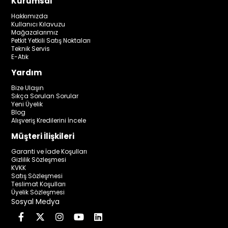
Kurumsal
Hakkımızda
Kullanıcı Kılavuzu
Mağazalarımız
Petkit Yetkili Satış Noktaları
Teknik Servis
E-Atık
Yardım
Bize Ulaşın
Sıkça Sorulan Sorular
Yeni Üyelik
Blog
Alışveriş Kredilerini İncele
Müşteri İlişkileri
Garanti ve İade Koşulları
Gizlilik Sözleşmesi
KVKK
Satış Sözleşmesi
Teslimat Koşulları
Üyelik Sözleşmesi
Sosyal Medya