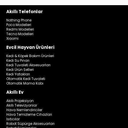
Akıllı Telefonlar
Nothing Phone
Poco Modelleri
Redmi Modelleri
Tecno Modelleri
Xiaomi
Evcil Hayvan Ürünleri
Kedi & Köpek Bakım Ürünleri
Kedi Su Pınarı
Kedi Tuvaleti Aksesuarları
Kedi Ürün Setleri
Kedi Yatakları
Otomatik Kedi Tuvaleti
Otomatik Mama Kabı
Akıllı Ev
Akıllı Projeksiyon
Akıllı Televizyonlar
Hava Nemlendiriciler
Hava Temizleme Cihazları
Isıtıcılar
Robot Süpürge Aksesuarları