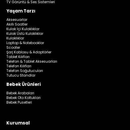
TV Görüntü & Ses Sistemleri
Yaşam Tarzı
Aksesuarlar
Akıllı Saatler
Kulak İçi Kulaklıklar
Kulak Üstü Kulaklıklar
Kulaklıklar
Laptop & Notebooklar
Scooter
Şarj Kablosu & Adaptörler
Tablet Kılıfları
Telefon & Tablet Aksesuarları
Telefon Kılıfları
Telefon Soğutucuları
Tutucu Standlar
Bebek Ürünleri
Bebek Arabaları
Bebek Oto Koltukları
Bebek Pusetleri
Kurumsal