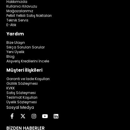
Hakkımızda
Kullanıcı Kılavuzu
Mağazalarımız
Petkit Yetkili Satış Noktaları
Teknik Servis
E-Atık
Yardım
Bize Ulaşın
Sıkça Sorulan Sorular
Yeni Üyelik
Blog
Alışveriş Kredilerini İncele
Müşteri İlişkileri
Garanti ve İade Koşulları
Gizlilik Sözleşmesi
KVKK
Satış Sözleşmesi
Teslimat Koşulları
Üyelik Sözleşmesi
Sosyal Medya
BİZDEN HABERLER