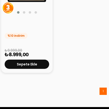
Philips T7310 8 GB 128 GB
11" Tablet
%10 indirim
₺9.999,00
₺8.999,00
Sepete Ekle
1