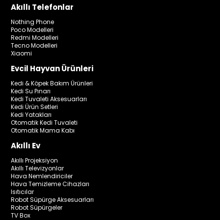
Akıllı Telefonlar
Nothing Phone
Poco Modelleri
Redmi Modelleri
Tecno Modelleri
Xiaomi
Evcil Hayvan Ürünleri
Kedi & Köpek Bakım Ürünleri
Kedi Su Pınarı
Kedi Tuvaleti Aksesuarları
Kedi Ürün Setleri
Kedi Yatakları
Otomatik Kedi Tuvaleti
Otomatik Mama Kabı
Akıllı Ev
Akıllı Projeksiyon
Akıllı Televizyonlar
Hava Nemlendiriciler
Hava Temizleme Cihazları
Isıtıcılar
Robot Süpürge Aksesuarları
Robot Süpürgeler
TV Box