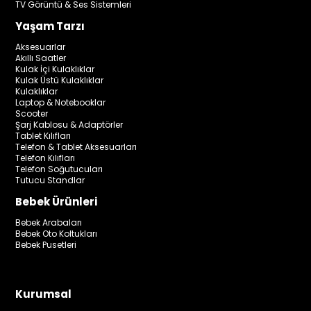
TV Görüntü & Ses Sistemleri
Yaşam Tarzı
Aksesuarlar
Akıllı Saatler
Kulak İçi Kulaklıklar
Kulak Üstü Kulaklıklar
Kulaklıklar
Laptop & Notebooklar
Scooter
Şarj Kablosu & Adaptörler
Tablet Kılıfları
Telefon & Tablet Aksesuarları
Telefon Kılıfları
Telefon Soğutucuları
Tutucu Standlar
Bebek Ürünleri
Bebek Arabaları
Bebek Oto Koltukları
Bebek Pusetleri
Kurumsal