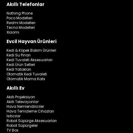
Akıllı Telefonlar
Nothing Phone
Poco Modelleri
Redmi Modelleri
Tecno Modelleri
Xiaomi
Evcil Hayvan Ürünleri
Kedi & Köpek Bakım Ürünleri
Kedi Su Pınarı
Kedi Tuvaleti Aksesuarları
Kedi Ürün Setleri
Kedi Yatakları
Otomatik Kedi Tuvaleti
Otomatik Mama Kabı
Akıllı Ev
Akıllı Projeksiyon
Akıllı Televizyonlar
Hava Nemlendiriciler
Hava Temizleme Cihazları
Isıtıcılar
Robot Süpürge Aksesuarları
Robot Süpürgeler
TV Box