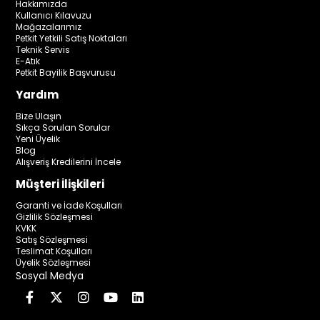
Hakkımızda
Kullanıcı Kılavuzu
Mağazalarımız
Petkit Yetkili Satış Noktaları
Teknik Servis
E-Atık
Petkit Bayilik Başvurusu
Yardım
Bize Ulaşın
Sıkça Sorulan Sorular
Yeni Üyelik
Blog
Alışveriş Kredilerini İncele
Müşteri İlişkileri
Garanti ve İade Koşulları
Gizlilik Sözleşmesi
KVKK
Satış Sözleşmesi
Teslimat Koşulları
Üyelik Sözleşmesi
Sosyal Medya