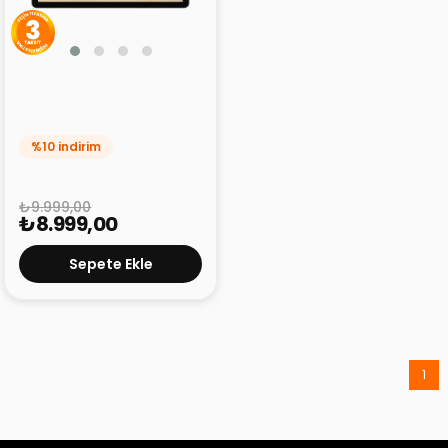
Philips T7310 8 GB 128 GB
11" Tablet
%10 indirim
₺9.999,00
₺8.999,00
Sepete Ekle
1