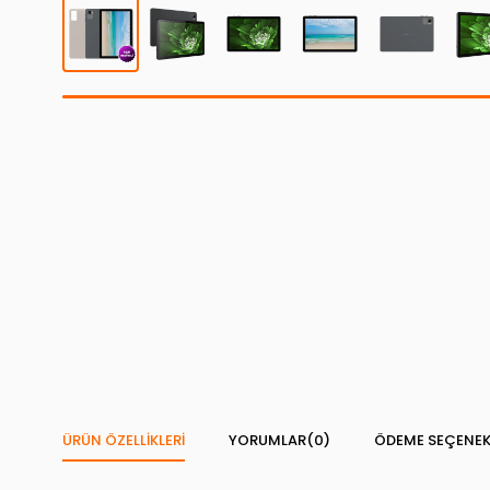
ÜRÜN ÖZELLIKLERI
YORUMLAR
(0)
ÖDEME SEÇENEK