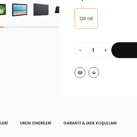
128 GB
LERI
ÜRÜN ÖNERILERI
GARANTI & İADE KOŞULLARI